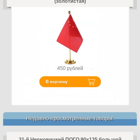
(золотистая)
450
рублей
В корзину
Недавно просмотренные товары:
31-й Черновицкий ПОГО 90x135 большой