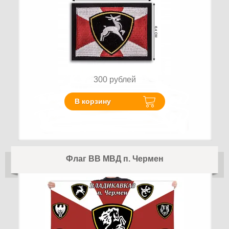
300
рублей
В корзину
Флаг ВВ МВД п. Чермен