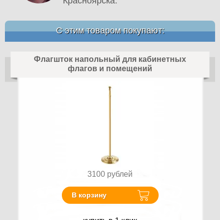
Красноярска.
С этим товаром покупают:
Флагшток напольный для кабинетных
флагов и помещений
3100
рублей
В корзину