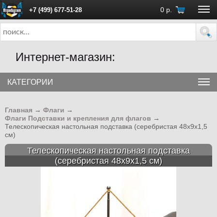
0
р.
+7 (499) 677-51-28
ПН - ПТ с 10:00 до 18:00 (Москва)
Интернет-магазин:
КАТЕГОРИИ
Главная
→
Флаги
→
Флаги Подставки и крепления для флагов
→
Телескопическая настольная подставка (серебристая 48х9х1,5
см)
Телескопическая настольная подставка
(серебристая 48х9х1,5 см)