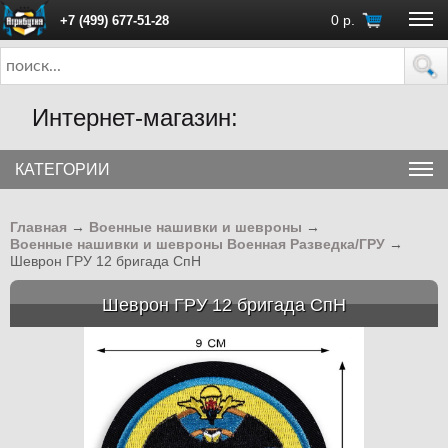
0
р.
+7 (499) 677-51-28
ПН - ПТ с 10:00 до 18:00 (Москва)
Интернет-магазин:
КАТЕГОРИИ
Главная
→
Военные нашивки и шевроны
→
Военные нашивки и шевроны Военная Разведка/ГРУ
→
Шеврон ГРУ 12 бригада СпН
Шеврон ГРУ 12 бригада СпН