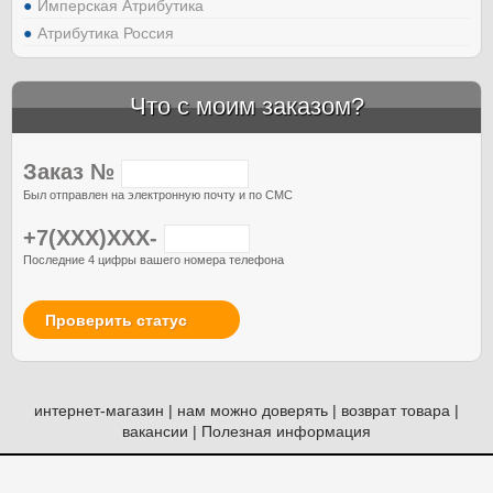
Имперская Атрибутика
Атрибутика Россия
Что с моим заказом?
Заказ №
Был отправлен на электронную почту и по СМС
+7(XXX)XXX-
Последние 4 цифры вашего номера телефона
Проверить статус
интернет-магазин
|
нам можно доверять
|
возврат товара
|
вакансии
|
Полезная информация
© Атрибутия, 2012-2026. Россия. Москва.