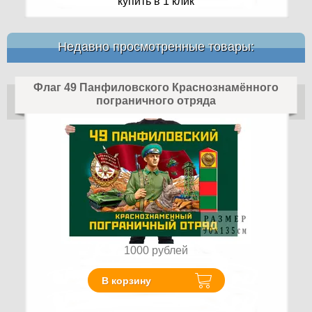
купить в 1 клик
Недавно просмотренные товары:
Флаг 49 Панфиловского Краснознамённого
пограничного отряда
1000
рублей
В корзину