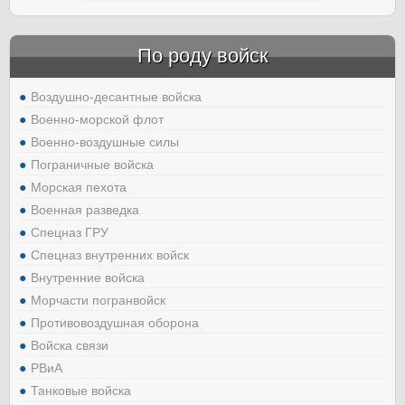
По роду войск
Воздушно-десантные войска
Военно-морской флот
Военно-воздушные силы
Пограничные войска
Морская пехота
Военная разведка
Спецназ ГРУ
Спецназ внутренних войск
Внутренние войска
Морчасти погранвойск
Противовоздушная оборона
Войска связи
РВиА
Танковые войска