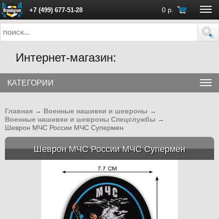
0
р.
+7 (499) 677-51-28
ПН - ПТ с 10:00 до 18:00 (Москва)
Интернет-магазин:
КАТЕГОРИИ
Главная
→
Военные нашивки и шевроны
→
Военные нашивки и шевроны Спецслужбы
→
Шеврон МЧС России МЧС Супермен
Шеврон МЧС России МЧС Супермен