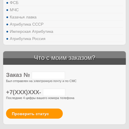
ФСБ
МЧС
Казачья лавка
Атрибутика СССР
Имперская Атрибутика
Атрибутика Россия
Что с моим заказом?
Заказ №
Был отправлен на электронную почту и по СМС
+7(XXX)XXX-
Последние 4 цифры вашего номера телефона
Проверить статус