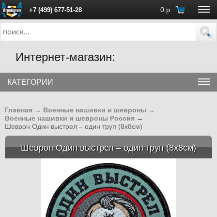
0
р.
+7 (499) 677-51-28
ПН - ПТ с 10:00 до 18:00 (Москва)
Интернет-магазин:
КАТЕГОРИИ
Главная
→
Военные нашивки и шевроны
→
Военные нашивки и шевроны Россия
→
Шеврон Один выстрел – один труп (8х8см)
Шеврон Один выстрел – один труп (8х8см)