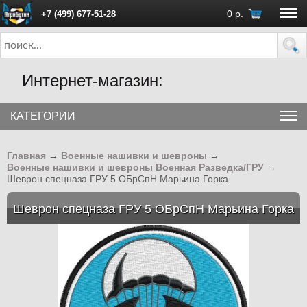
0
р.
+7 (499) 677-51-28
ПН - ПТ с 10:00 до 18:00 (Москва)
Интернет-магазин:
КАТЕГОРИИ
Главная
→
Военные нашивки и шевроны
→
Военные нашивки и шевроны Военная Разведка/ГРУ
→
Шеврон спецназа ГРУ 5 ОБрСпН Марьина Горка
Шеврон спецназа ГРУ 5 ОБрСпН Марьина Горка