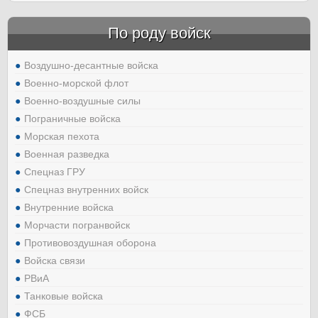
По роду войск
Воздушно-десантные войска
Военно-морской флот
Военно-воздушные силы
Пограничные войска
Морская пехота
Военная разведка
Спецназ ГРУ
Спецназ внутренних войск
Внутренние войска
Морчасти погранвойск
Противовоздушная оборона
Войска связи
РВиА
Танковые войска
ФСБ