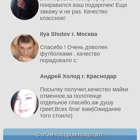
понравился ваш подарочек! Еще
закажу и не раз. Качество
классное!
Ilya Shutov г. Москва
Спасибо ! Очень доволен
футболками , качество
порадовало c:
Андрей Холод г. Краснодар
Посылку получил,качество майки
отменное,за полотенце
отдельное спасибо,аж душу
греет.Всех благ вам)Ожидание
того стоило)
С этим товаром покупают: