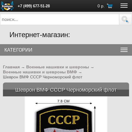
0
р.
+7 (499) 677-51-28
ПН - ПТ с 10:00 до 18:00 (Москва)
Интернет-магазин:
КАТЕГОРИИ
Главная
→
Военные нашивки и шевроны
→
Военные нашивки и шевроны ВМФ
→
Шеврон ВМФ СССР Черноморский флот
Шеврон ВМФ СССР Черноморский флот