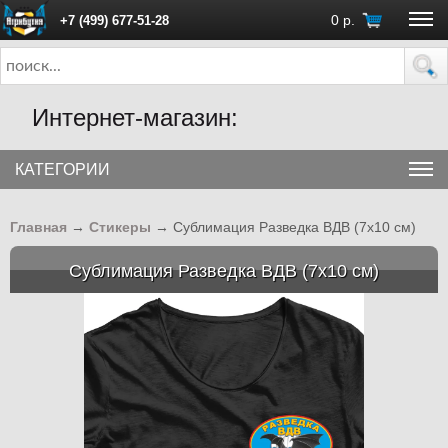
0
р.
+7 (499) 677-51-28
ПН - ПТ с 10:00 до 18:00 (Москва)
Интернет-магазин:
КАТЕГОРИИ
Главная
→
Стикеры
→
Сублимация Разведка ВДВ (7х10 см)
Сублимация Разведка ВДВ (7х10 см)