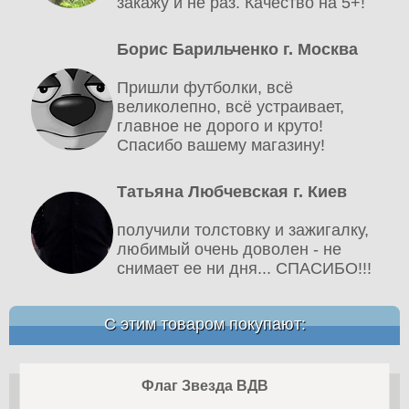
закажу и не раз. Качество на 5+!
Борис Барильченко г. Москва
Пришли футболки, всё
великолепно, всё устраивает,
главное не дорого и круто!
Спасибо вашему магазину!
Татьяна Любчевская г. Киев
получили толстовку и зажигалку,
любимый очень доволен - не
снимает ее ни дня... СПАСИБО!!!
С этим товаром покупают:
Флаг Звезда ВДВ