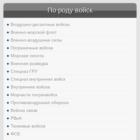
По роду войск
Воздушно-десантные войска
Военно-морской флот
Военно-воздушные силы
Пограничные войска
Морская пехота
Военная разведка
Спецназ ГРУ
Спецназ внутренних войск
Внутренние войска
Морчасти погранвойск
Противовоздушная оборона
Войска связи
РВиА
Танковые войска
ФСБ