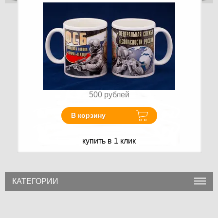
500
рублей
В корзину
купить в 1 клик
КАТЕГОРИИ