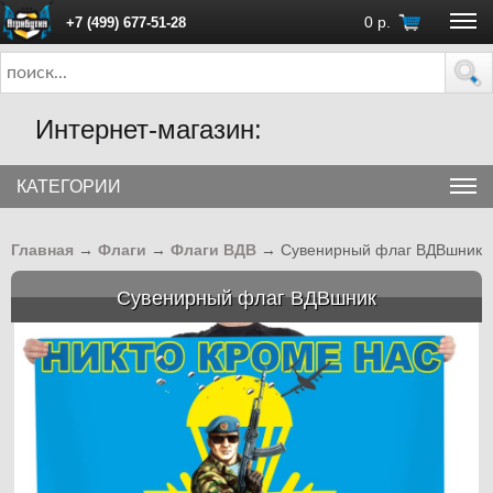
0
р.
+7 (499) 677-51-28
ПН - ПТ с 10:00 до 18:00 (Москва)
Интернет-магазин:
КАТЕГОРИИ
Главная
→
Флаги
→
Флаги ВДВ
→
Сувенирный флаг ВДВшник
Сувенирный флаг ВДВшник