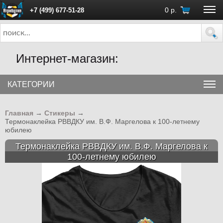
0
р.
+7 (499) 677-51-28
ПН - ПТ с 10:00 до 18:00 (Москва)
Интернет-магазин:
КАТЕГОРИИ
Главная
→
Стикеры
→
Термонаклейка РВВДКУ им. В.Ф. Маргелова к 100-летнему
юбилею
Термонаклейка РВВДКУ им. В.Ф. Маргелова к
100-летнему юбилею