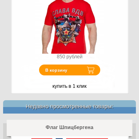
850
рублей
В корзину
купить в 1 клик
Недавно просмотренные товары:
Флаг Шпицбергена