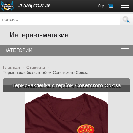
0
р.
+7 (499) 677-51-28
ПН - ПТ с 10:00 до 18:00 (Москва)
Интернет-магазин:
КАТЕГОРИИ
Главная
→
Стикеры
→
Термонаклейка с гербом Советского Союза
Термонаклейка с гербом Советского Союза