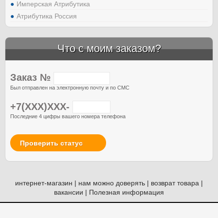
Имперская Атрибутика
Атрибутика Россия
Что с моим заказом?
Заказ №
Был отправлен на электронную почту и по СМС
+7(XXX)XXX-
Последние 4 цифры вашего номера телефона
Проверить статус
интернет-магазин
|
нам можно доверять
|
возврат товара
|
вакансии
|
Полезная информация
© Атрибутия, 2012-2026. Россия. Москва.