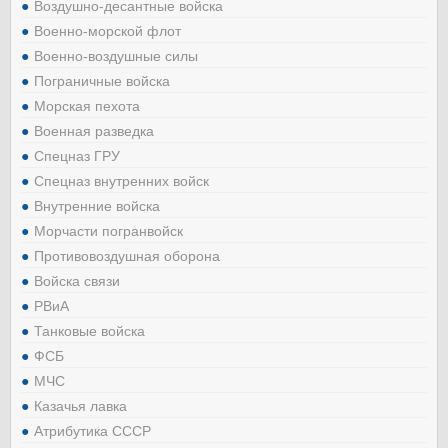
Воздушно-десантные войска
Военно-морской флот
Военно-воздушные силы
Пограничные войска
Морская пехота
Военная разведка
Спецназ ГРУ
Спецназ внутренних войск
Внутренние войска
Морчасти погранвойск
Противовоздушная оборона
Войска связи
РВиА
Танковые войска
ФСБ
МЧС
Казачья лавка
Атрибутика СССР