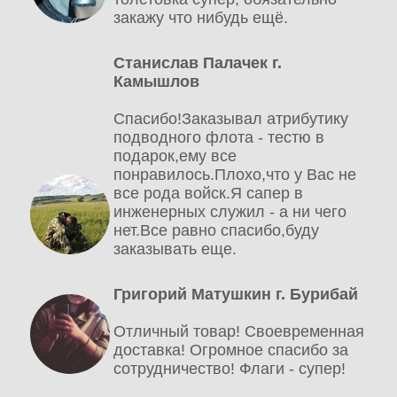
закажу что нибудь ещё.
Станислав Палачек г.
Камышлов
Спасибо!Заказывал атрибутику
подводного флота - тестю в
подарок,ему все
понравилось.Плохо,что у Вас не
все рода войск.Я сапер в
инженерных служил - а ни чего
нет.Все равно спасибо,буду
заказывать еще.
Григорий Матушкин г. Бурибай
Отличный товар! Своевременная
доставка! Огромное спасибо за
сотрудничество! Флаги - супер!