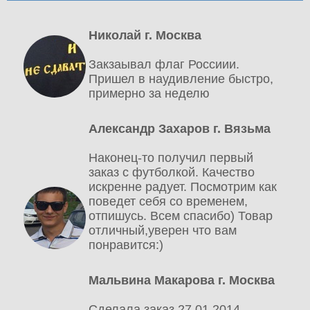
Николай г. Москва
Закзаывал флаг Россиии.
Пришел в наудивление быстро,
примерно за неделю
Александр Захаров г. Вязьма
Наконец-то получил первый
заказ с футболкой. Качество
искренне радует. Посмотрим как
поведет себя со временем,
отпишусь. Всем спасибо) Товар
отличный,уверен что вам
понравится:)
Мальвина Макарова г. Москва
Сделала заказ 27.01.2014.