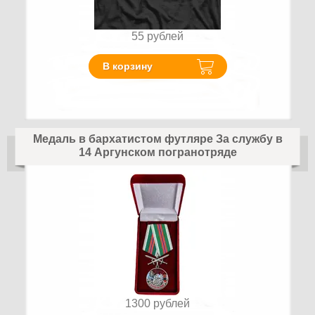
55
рублей
В корзину
Медаль в бархатистом футляре За службу в
14 Аргунском погранотряде
1300
рублей