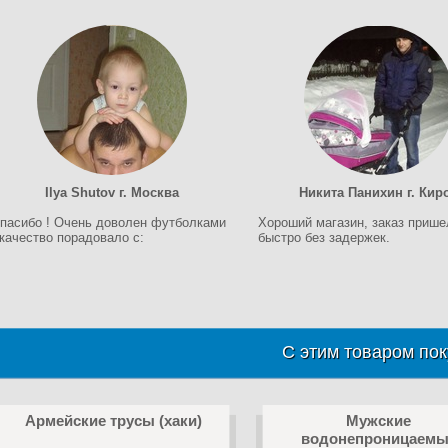
Ilya Shutov г. Москва
Никита Панихин г. Кир
пасибо ! Очень доволен футболками
Хороший магазин, заказ прише
 качество порадовало c:
быстро без задержек.
С этим товаром пок
Армейские трусы (хаки)
Мужские
водонепроницаемы