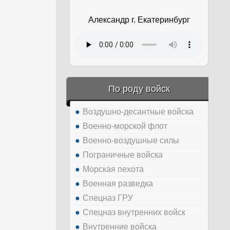
Александр г. Екатеринбург
По роду войск
Воздушно-десантные войска
Военно-морской флот
Военно-воздушные силы
Пограничные войска
Морская пехота
Военная разведка
Спецназ ГРУ
Спецназ внутренних войск
Внутренние войска