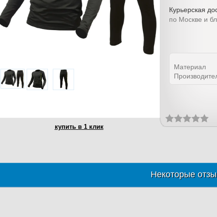
Курьерская дос
по Москве и б
Материал
Производите
купить в 1 клик
Некоторые отзы