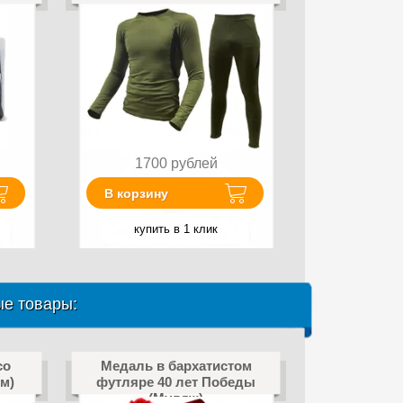
1700
рублей
В корзину
купить в 1 клик
е товары:
со
Медаль в бархатистом
см)
футляре 40 лет Победы
(Муляж)