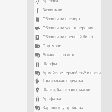
Брелоки
Зажигалки
Обложки на паспорт
Обложки на удостоверения
Обложки на военный билет
Портмоне
Вымпелы на авто
Шарфы
Армейское термобельё и носки
Тактические перчатки
Шапки, балаклавы, маски
Арафатки
Зарядные устройства