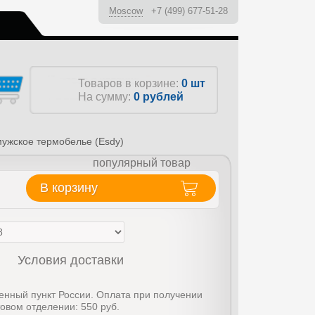
Moscow
+7 (499) 677-51-28
ы
Товаров в корзине:
0 шт
На сумму:
0
рублей
ужское термобелье (Esdy)
популярный товар
В корзину
Условия доставки
енный пункт России. Оплата при получении
товом отделении: 550 руб.