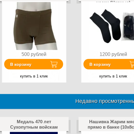
носки (Черные)
500
рублей
1200
рублей
В корзину
В корзину
купить в 1 клик
купить в 1 клик
Недавно просмотренны
Медаль 470 лет
Нашивка Жарим мя
Сухопутным войскам
прямо в банке (10х8