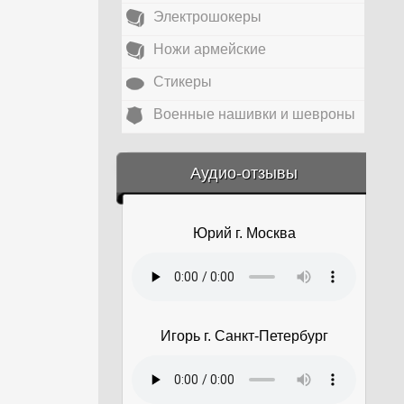
Электрошокеры
Ножи армейские
Стикеры
Военные нашивки и шевроны
&amp;nbsp;
Аудио-отзывы
Юрий г. Москва
Игорь г. Санкт-Петербург