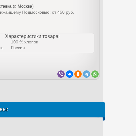
тавка (г. Москва)
лижайшему Подмосковью: от 450 руб.
Характеристики товара:
100 % хлопок
ль
Россия
вы: