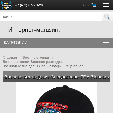
0
р.
+7 (499) 677-51-28
ПН - ПТ с 10:00 до 18:00 (Москва)
Интернет-магазин:
КАТЕГОРИИ
Главная
→
Военные кепки
→
Военные кепки Военная разведка
→
Военная Кепка девиз Спецназовцы ГРУ (Черная)
Военная Кепка девиз Спецназовцы ГРУ (Черная)