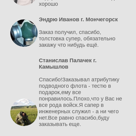
хорошо
Эндрю Иванов г. Мончегорск
Заказ получил, спасибо,
толстовка супер, обязательно
закажу что нибудь ещё.
Станислав Палачек г.
Камышлов
Спасибо!Заказывал атрибутику
подводного флота - тестю в
подарок,ему все
понравилось.Плохо,что у Вас не
все рода войск.Я сапер в
инженерных служил - а ни чего
нет.Все равно спасибо,буду
заказывать еще.