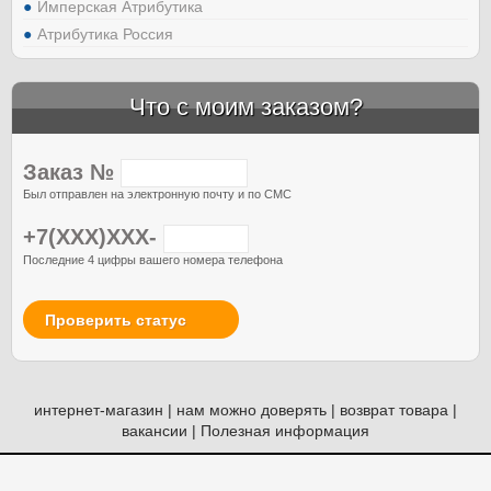
Имперская Атрибутика
Атрибутика Россия
Что с моим заказом?
Заказ №
Был отправлен на электронную почту и по СМС
+7(XXX)XXX-
Последние 4 цифры вашего номера телефона
Проверить статус
интернет-магазин
|
нам можно доверять
|
возврат товара
|
вакансии
|
Полезная информация
© Атрибутия, 2012-2026. Россия. Москва.