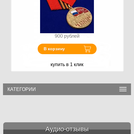
900
рублей
В корзину
купить в 1 клик
КАТЕГОРИИ
Аудио-отзывы
&amp;nbsp;