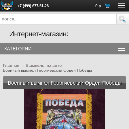
0
р.
+7 (499) 677-51-28
ПН - ПТ с 10:00 до 18:00 (Москва)
Интернет-магазин:
КАТЕГОРИИ
Главная
→
Вымпелы на авто
→
Военный вымпел Георгиевский Орден Победы
Военный вымпел Георгиевский Орден Победы