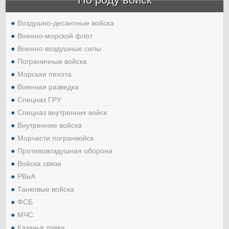
Воздушно-десантные войска
Военно-морской флот
Военно-воздушные силы
Пограничные войска
Морская пехота
Военная разведка
Спецназ ГРУ
Спецназ внутренних войск
Внутренние войска
Морчасти погранвойск
Противовоздушная оборона
Войска связи
РВиА
Танковые войска
ФСБ
МЧС
Казачья лавка