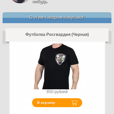
нибудь.
С этим товаром покупают:
Футболка Росгвардия (Черная)
850
рублей
В корзину