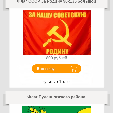
Флаг СССР За Родину 90х135 большой
800
рублей
В корзину
купить в 1 клик
Флаг Будённовского района