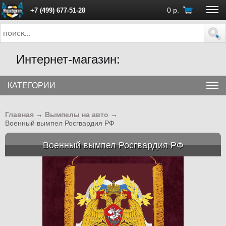
0
р.
+7 (499) 677-51-28
ПН - ПТ с 10:00 до 18:00 (Москва)
Интернет-магазин:
КАТЕГОРИИ
Главная
→
Вымпелы на авто
→
Военный вымпел Росгвардия РФ
Военный вымпел Росгвардия РФ