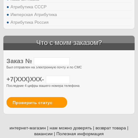
Атрибутика СССР
Имперская Атрибутика
Атрибутика Россия
Что с моим заказом?
Заказ №
Был отправлен на электронную почту и по СМС
+7(XXX)XXX-
Последние 4 цифры вашего номера телефона
Проверить статус
интернет-магазин
|
нам можно доверять
|
возврат товара
|
вакансии
|
Полезная информация