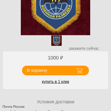
закажите сейчас
1000
₽
В корзину
купить в 1 клик
Условия доставки
Почта России