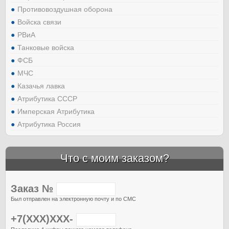
Противовоздушная оборона
Войска связи
РВиА
Танковые войска
ФСБ
МЧС
Казачья лавка
Атрибутика СССР
Имперская Атрибутика
Атрибутика Россия
Что с моим заказом?
Заказ №
Был отправлен на электронную почту и по СМС
+7(XXX)XXX-