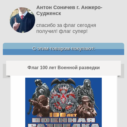
Антон Соничев г. Анжеро-
Судженск
спасибо за флаг сегодня
получил! флаг супер!
С этим товаром покупают:
Флаг 100 лет Военной разведки