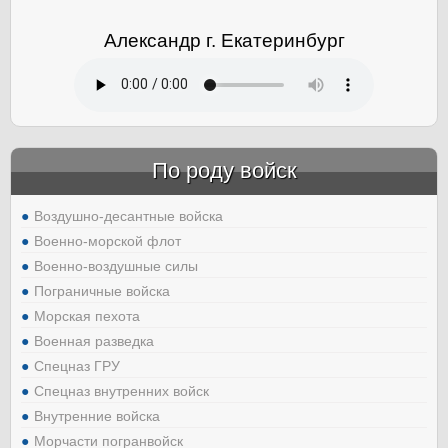
Александр г. Екатеринбург
По роду войск
Воздушно-десантные войска
Военно-морской флот
Военно-воздушные силы
Пограничные войска
Морская пехота
Военная разведка
Спецназ ГРУ
Спецназ внутренних войск
Внутренние войска
Морчасти погранвойск