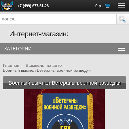
0
р.
+7 (499) 677-51-28
ПН - ПТ с 10:00 до 18:00 (Москва)
Интернет-магазин:
КАТЕГОРИИ
Главная
→
Вымпелы на авто
→
Военный вымпел Ветераны военной разведки
Военный вымпел Ветераны военной разведки