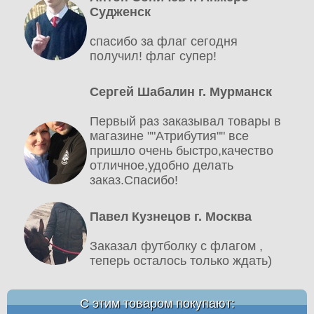
Судженск
спасибо за флаг сегодня
получил! флаг супер!
Сергей Шабалин г. Мурманск
Первый раз заказывал товары в
магазине ""Атрибутия"" все
пришло очень быстро,качество
отличное,удобно делать
заказ.Спасибо!
Павел Кузнецов г. Москва
Заказал футболку с флагом ,
теперь осталось только ждать)
С этим товаром покупают: