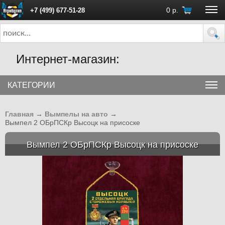
0
р.
+7 (499) 677-51-28
ПН - ПТ с 10:00 до 18:00 (Москва)
Интернет-магазин:
КАТЕГОРИИ
Главная
→
Вымпелы на авто
→
Вымпел 2 ОБрПСКр Высоцк на присоске
Вымпел 2 ОБрПСКр Высоцк на присоске