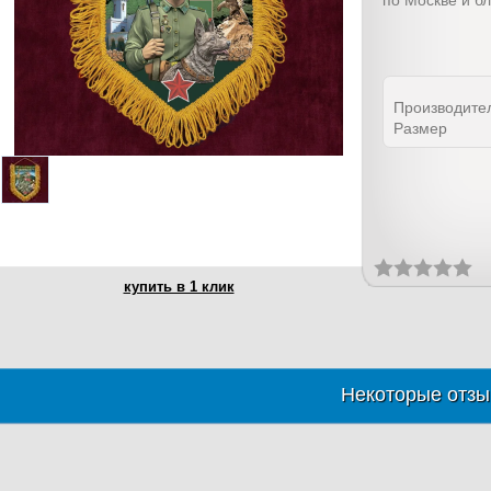
по Москве и б
Производите
Размер
купить в 1 клик
Некоторые отзы