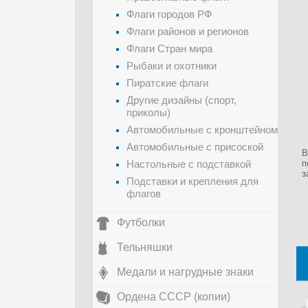
Флаги городов РФ
Флаги районов и регионов
Флаги Стран мира
Рыбаки и охотники
Пиратские флаги
Другие дизайны (спорт,
приколы)
Автомобильные с кронштейном
Автомобильные с присоской
В
Настольные с подставкой
п
з
Подставки и крепления для
флагов
Футболки
Тельняшки
Медали и нагрудные знаки
Ордена СССР (копии)