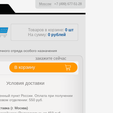
Moscow
+7 (499) 677-51-28
ы
Товаров в корзине:
0 шт
На сумму:
0
рублей
чного отряда особого назначения
закажите сейчас
В корзину
Условия доставки
енный пункт России. Оплата при получении
товом отделении: 550 руб.
тавка (г. Москва)