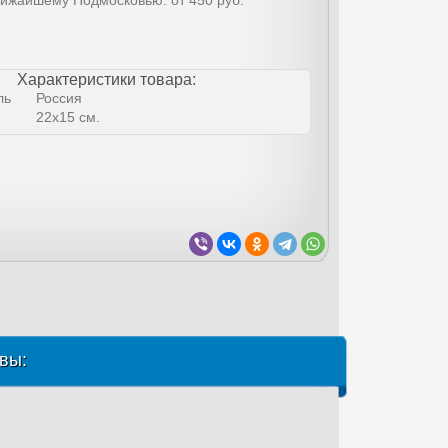
лижайшему Подмосковью: от 450 руб.
Характеристики товара:
ль
Россия
22x15 см.
вы: