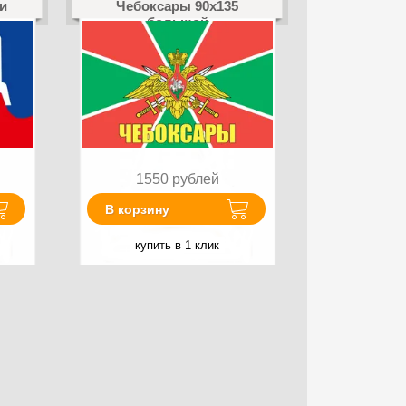
и
Чебоксары 90x135
большой
1550
рублей
В корзину
купить в 1 клик