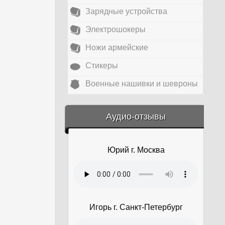
Зарядные устройства
Электрошокеры
Ножи армейские
Стикеры
Военные нашивки и шевроны
&amp;nbsp;
Аудио-отзывы
Юрий г. Москва
Игорь г. Санкт-Петербург