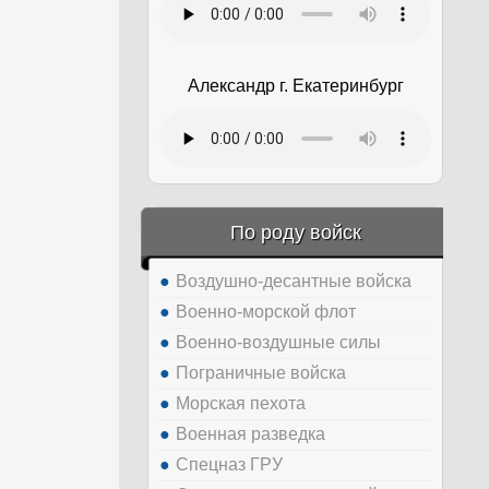
Александр г. Екатеринбург
По роду войск
Воздушно-десантные войска
Военно-морской флот
Военно-воздушные силы
Пограничные войска
Морская пехота
Военная разведка
Спецназ ГРУ