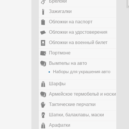
Брелоки
Зажигалки
Обложки на паспорт
Обложки на удостоверения
Обложки на военный билет
Портмоне
Вымпелы на авто
Наборы для украшения авто
Шарфы
Армейское термобельё и носки
Тактические перчатки
Шапки, балаклавы, маски
Арафатки