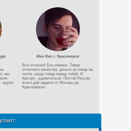
ург
Alex Ken г. Красноярск
а
Все отлично! Без обмана. Товар
нь
отличного качества, деньги за товар на
о, мы
почте, когда товар перед тобой. И
ание
быстро - удивительно. Почтой России,
. ждите
всего две недели от Москвы до
Красноярска.
упают: