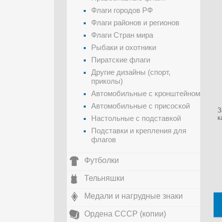
Флаги городов РФ
Флаги районов и регионов
Флаги Стран мира
Рыбаки и охотники
Пиратские флаги
Другие дизайны (спорт,
приколы)
Автомобильные с кронштейном
Автомобильные с присоской
З
Настольные с подставкой
к
Подставки и крепления для
флагов
Футболки
Тельняшки
Медали и нагрудные знаки
Ордена СССР (копии)