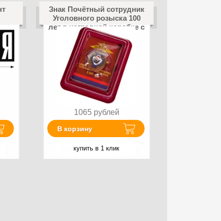
нт
Знак Почётный сотрудник
Уголовного розыска 100
лет в наградной коробке с
удостоверением в
комплекте
1065
рублей
В корзину
купить в 1 клик