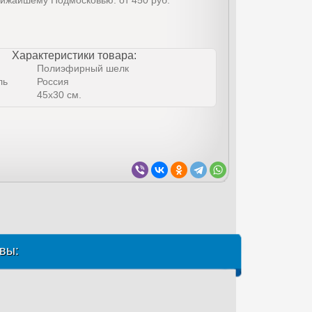
лижайшему Подмосковью: от 450 руб.
Характеристики товара:
Полиэфирный шелк
ль
Россия
45x30 см.
вы: