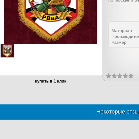
по Москве и б
Материал
Производите
Размер
купить в 1 клик
Некоторые отзы