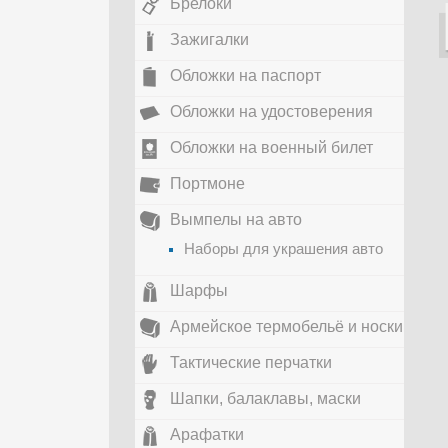
Брелоки
Зажигалки
Обложки на паспорт
Обложки на удостоверения
Обложки на военный билет
Портмоне
Вымпелы на авто
Наборы для украшения авто
Шарфы
Армейское термобельё и носки
Тактические перчатки
Шапки, балаклавы, маски
Арафатки