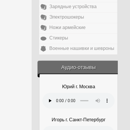
Зарядные устройства
Электрошокеры
Ножи армейские
Стикеры
Военные нашивки и шевроны
&amp;nbsp;
Аудио-отзывы
Юрий г. Москва
Игорь г. Санкт-Петербург