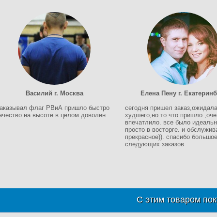
Василий г. Москва
Елена Пену г. Екатеринб
аказывал флаг РВиА пришло быстро
сегодня пришел заказ,ожидал
ачество на высоте в целом доволен
худшего,но то что пришло ,оче
впечатлило. все было идеальн
просто в восторге. и обслужив
прекрасное)). спасибо большое
следующих заказов
С этим товаром пок