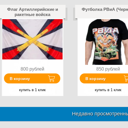
Флаг Артиллерийские и
Футболка РВиА (Черн
ракетные войска
800
рублей
850
рублей
В корзину
В корзину
купить в 1 клик
купить в 1 клик
Недавно просмотренны