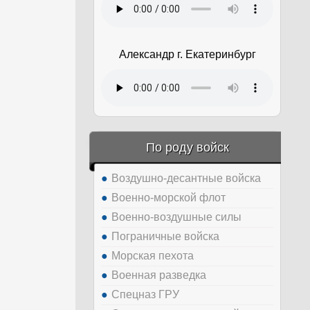
Александр г. Екатеринбург
По роду войск
Воздушно-десантные войска
Военно-морской флот
Военно-воздушные силы
Пограничные войска
Морская пехота
Военная разведка
Спецназ ГРУ