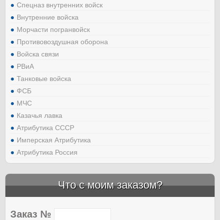
Спецназ внутренних войск
Внутренние войска
Морчасти погранвойск
Противовоздушная оборона
Войска связи
РВиА
Танковые войска
ФСБ
МЧС
Казачья лавка
Атрибутика СССР
Имперская Атрибутика
Атрибутика Россия
Что с моим заказом?
Заказ №