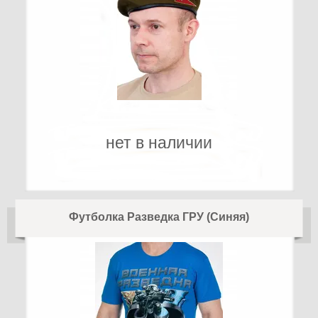
нет в наличии
Футболка Разведка ГРУ (Синяя)