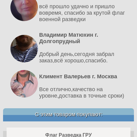
всё прошло удачно и пришло
вовремя, спасибо за крутой флаг
военной разведки
Владимир Матюхин г.
Долгопрудный
Добрый день,сегодня забрал
заказ,всё хорошо,спасибо.
Климент Валерьев г. Москва
Все отлично,качество на
уровне,доставка в точные сроки)
С этим товаром покупают:
Флаг Разведка ГРУ