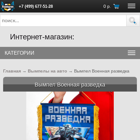
0
р.
+7 (499) 677-51-28
ПН - ПТ с 10:00 до 18:00 (Москва)
Интернет-магазин:
КАТЕГОРИИ
Главная
→
Вымпелы на авто
→
Вымпел Военная разведка
Вымпел Военная разведка