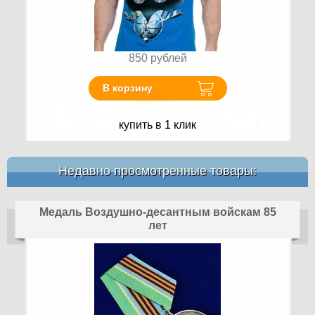
850
рублей
В корзину
купить в 1 клик
Недавно просмотренные товары:
Медаль Воздушно-десантным войскам 85
лет