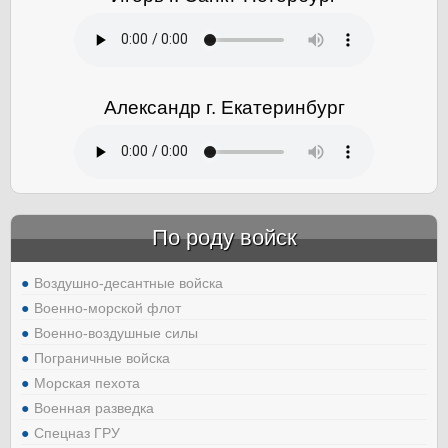
Александр г. Екатеринбург
По роду войск
Воздушно-десантные войска
Военно-морской флот
Военно-воздушные силы
Пограничные войска
Морская пехота
Военная разведка
Спецназ ГРУ