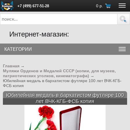
0
р.
+7 (499) 677-51-28
ПН - ПТ с 10:00 до 18:00 (Москва)
Интернет-магазин:
КАТЕГОРИИ
Главная
→
Муляжи Орденов и Медалей СССР (копии, для музеев,
патриотических уголков, кинематографа)
→
Юбилейная медаль в бархатистом футляре 100 лет ВЧК-КГБ-
ФСБ копия
Юбилейная медаль в бархатистом футляре 100
лет ВЧК-КГБ-ФСБ копия