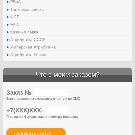
РВиА
Танковые войска
ФСБ
МЧС
Казачья лавка
Атрибутика СССР
Имперская Атрибутика
Атрибутика Россия
Что с моим заказом?
Заказ №
Был отправлен на электронную почту и по СМС
+7(XXX)XXX-
Последние 4 цифры вашего номера телефона
Проверить статус