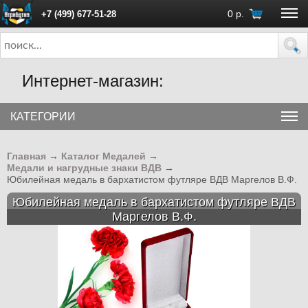
0
р.
+7 (499) 677-51-28
ПН - ПТ с 10:00 до 18:00 (Москва)
Интернет-магазин:
КАТЕГОРИИ
Главная
→
Каталог Медалей
→
Медали и нагрудные знаки ВДВ
→
Юбилейная медаль в бархатистом футляре ВДВ Маргелов В.Ф.
Юбилейная медаль в бархатистом футляре ВДВ
Маргелов В.Ф.