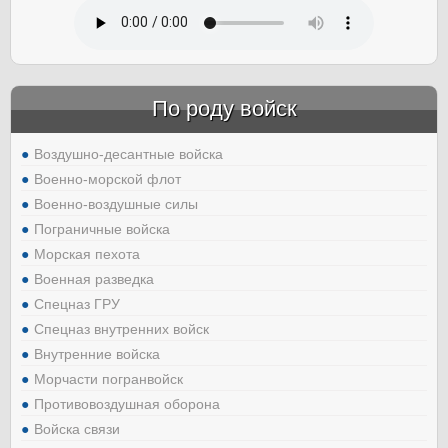
По роду войск
Воздушно-десантные войска
Военно-морской флот
Военно-воздушные силы
Пограничные войска
Морская пехота
Военная разведка
Спецназ ГРУ
Спецназ внутренних войск
Внутренние войска
Морчасти погранвойск
Противовоздушная оборона
Войска связи