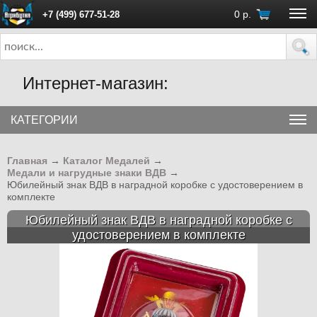
0
р.
+7 (499) 677-51-28
ПН - ПТ с 10:00 до 18:00 (Москва)
Интернет-магазин:
КАТЕГОРИИ
Главная
→
Каталог Медалей
→
Медали и нагрудные знаки ВДВ
→
Юбилейный знак ВДВ в наградной коробке с удостоверением в
комплекте
Юбилейный знак ВДВ в наградной коробке с
удостоверением в комплекте