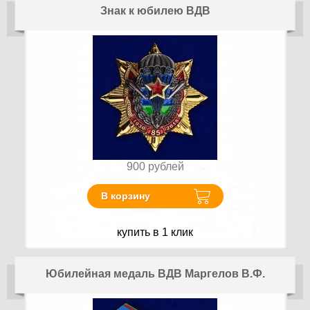
Знак к юбилею ВДВ
900
рублей
В корзину
купить в 1 клик
Юбилейная медаль ВДВ Маргелов В.Ф.