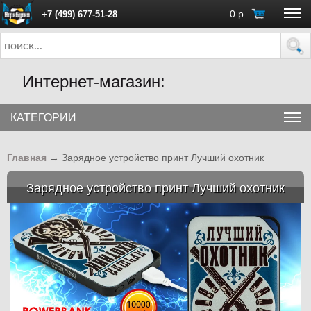
0
р.
+7 (499) 677-51-28
ПН - ПТ с 10:00 до 18:00 (Москва)
Интернет-магазин:
КАТЕГОРИИ
Главная
→
Зарядное устройство принт Лучший охотник
Зарядное устройство принт Лучший охотник