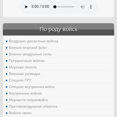
По роду войск
Воздушно-десантные войска
Военно-морской флот
Военно-воздушные силы
Пограничные войска
Морская пехота
Военная разведка
Спецназ ГРУ
Спецназ внутренних войск
Внутренние войска
Морчасти погранвойск
Противовоздушная оборона
Войска связи