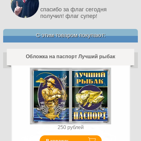
спасибо за флаг сегодня
получил! флаг супер!
С этим товаром покупают:
Обложка на паспорт Лучший рыбак
250
рублей
В корзину