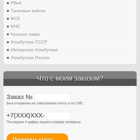
РВиА
Танковые войска
ФСБ
МЧС
Казачья лавка
Атрибутика СССР
Имперская Атрибутика
Атрибутика Россия
Что с моим заказом?
Заказ №
Был отправлен на электронную почту и по СМС
+7(XXX)XXX-
Последние 4 цифры вашего номера телефона
Проверить статус