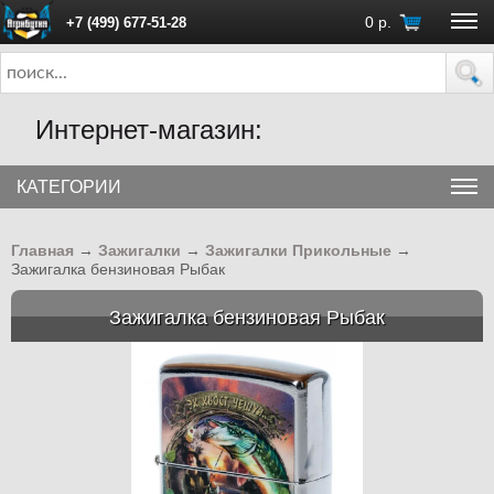
0
р.
+7 (499) 677-51-28
ПН - ПТ с 10:00 до 18:00 (Москва)
Интернет-магазин:
КАТЕГОРИИ
Главная
→
Зажигалки
→
Зажигалки Прикольные
→
Зажигалка бензиновая Рыбак
Зажигалка бензиновая Рыбак