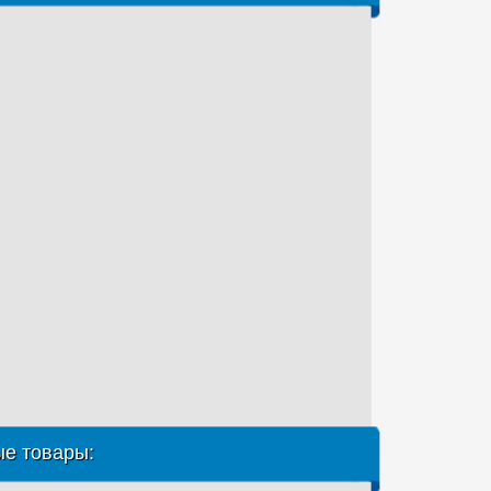
е товары: