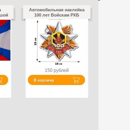
а
Автомобильная наклейка
ьшой
100 лет Войскам РХБ
защиты
150
рублей
В корзину