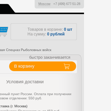
Moscow
+7 (499) 677-51-28
ы
Товаров в корзине:
0 шт
На сумму:
0
рублей
вая Спецназ Рыболовных войск
быстро заканчивается
В корзину
Условия доставки
енный пункт России. Оплата при получении
товом отделении: 550 руб.
тавка (г. Москва)