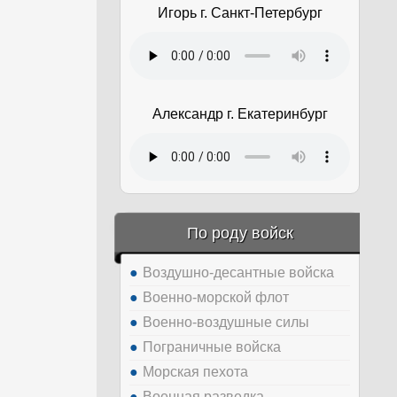
Игорь г. Санкт-Петербург
Александр г. Екатеринбург
По роду войск
Воздушно-десантные войска
Военно-морской флот
Военно-воздушные силы
Пограничные войска
Морская пехота
Военная разведка