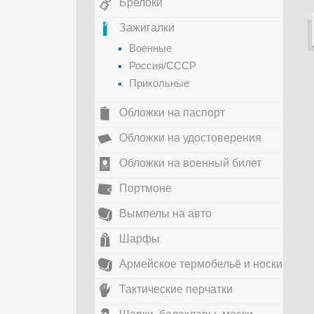
Брелоки
Зажигалки
Военные
Россия/СССР
Прикольные
Обложки на паспорт
Обложки на удостоверения
Обложки на военный билет
Портмоне
Вымпелы на авто
Шарфы
Армейское термобельё и носки
Тактические перчатки