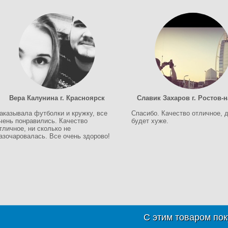
Вера Калунина г. Красноярск
Славик Захаров г. Ростов-
аказывала футболки и кружку, все
Спасибо. Качество отличное, 
чень понравились. Качество
будет хуже.
тличное, ни сколько не
азочаровалась. Все очень здорово!
С этим товаром пок