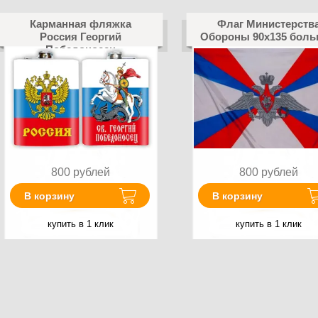
Карманная фляжка
Флаг Министерств
Россия Георгий
Обороны 90х135 бол
Победоносец
800
рублей
800
рублей
В корзину
В корзину
купить в 1 клик
купить в 1 клик