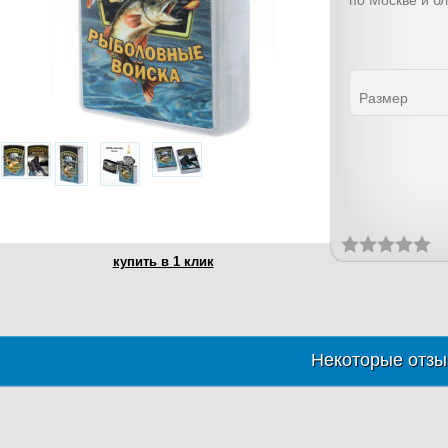
по Москве и б
Размер
купить в 1 клик
Некоторые отзы