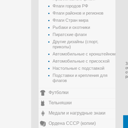
Флаги городов РФ
Флаги районов и регионов
Флаги Стран мира
Рыбаки и охотники
Пиратские флаги
Другие дизайны (спорт,
приколы)
Автомобильные с кронштейном
Автомобильные с присоской
З
Настольные с подставкой
о
о
Подставки и крепления для
р
флагов
Футболки
Тельняшки
Медали и нагрудные знаки
Ордена СССР (копии)