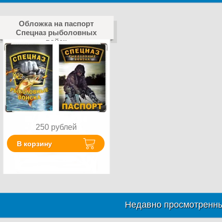
Обложка на паспорт
Спецназ рыболовных
войск
250
рублей
В корзину
Недавно просмотренны