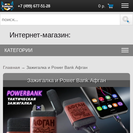
0
р.
+7 (499) 677-51-28
ПН - ПТ с 10:00 до 18:00 (Москва)
Интернет-магазин:
КАТЕГОРИИ
Главная
→
Зажигалка и Power Bank Афган
Зажигалка и Power Bank Афган