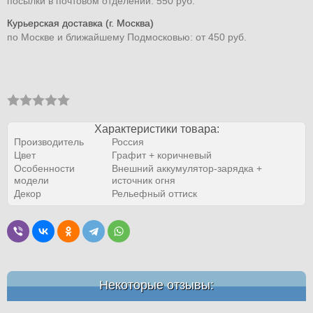
посылки в почтовом отделении: 550 руб.
Курьерская доставка (г. Москва)
по Москве и ближайшему Подмосковью: от 450 руб.
Характеристики товара:
Производитель
Россия
Цвет
Графит + коричневый
Особенности
Внешний аккумулятор-зарядка +
модели
источник огня
Декор
Рельефный оттиск
Некоторые отзывы: