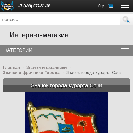
0
р.
+7 (499) 677-51-28
ПН - ПТ с 10:00 до 18:00 (Москва)
Интернет-магазин:
КАТЕГОРИИ
Главная
→
Значки и фрачники
→
Значки и фрачники Города
→
Значок города-курорта Сочи
Значок города-курорта Сочи