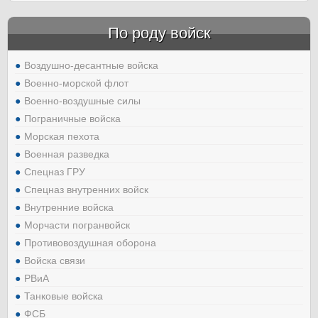
По роду войск
Воздушно-десантные войска
Военно-морской флот
Военно-воздушные силы
Пограничные войска
Морская пехота
Военная разведка
Спецназ ГРУ
Спецназ внутренних войск
Внутренние войска
Морчасти погранвойск
Противовоздушная оборона
Войска связи
РВиА
Танковые войска
ФСБ