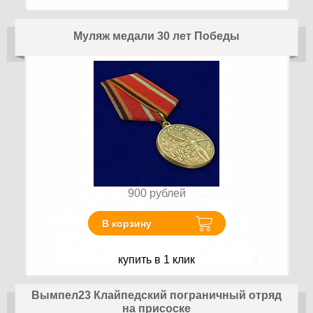
Муляж медали 30 лет Победы
900
рублей
В корзину
купить в 1 клик
Вымпел23 Клайпедский пограничный отряд
на присоске