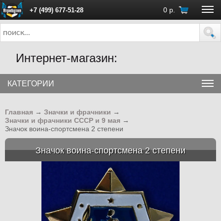
0
р.
+7 (499) 677-51-28
ПН - ПТ с 10:00 до 18:00 (Москва)
Интернет-магазин:
КАТЕГОРИИ
Главная
→
Значки и фрачники
→
Значки и фрачники СССР и 9 мая
→
Значок воина-спортсмена 2 степени
Значок воина-спортсмена 2 степени