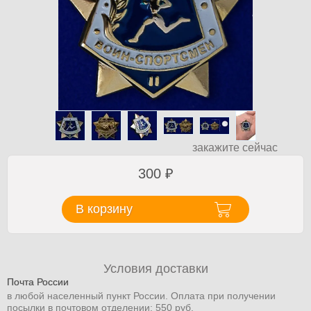
закажите сейчас
300
₽
В корзину
Условия доставки
Почта России
в любой населенный пункт России. Оплата при получении
посылки в почтовом отделении: 550 руб.