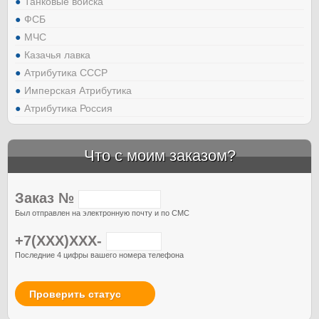
Танковые войска
ФСБ
МЧС
Казачья лавка
Атрибутика СССР
Имперская Атрибутика
Атрибутика Россия
Что с моим заказом?
Заказ №
Был отправлен на электронную почту и по СМС
+7(XXX)XXX-
Последние 4 цифры вашего номера телефона
Проверить статус