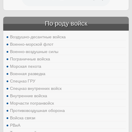
По роду войск
Воздушно-десантные войска
Военно-морской флот
Военно-воздушные силы
Пограничные войска
Морская пехота
Военная разведка
Спецназ ГРУ
Спецназ внутренних войск
Внутренние войска
Морчасти погранвойск
Противовоздушная оборона
Войска связи
РВиА