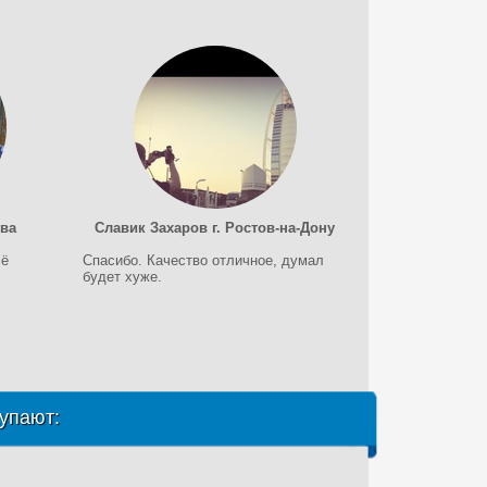
ква
Славик Захаров г. Ростов-на-Дону
сё
Спасибо. Качество отличное, думал
будет хуже.
упают: