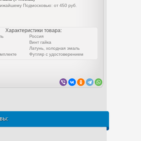
лижайшему Подмосковью: от 450 руб.
Характеристики товара:
ль
Россия
Винт гайка
Латунь, холодная эмаль
омплекте
Футляр с удостоверением
вы: