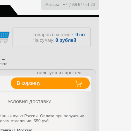
Moscow
+7 (499) 677-51-28
ы
Товаров в корзине:
0 шт
На сумму:
0
рублей
→
Г
екте
пользуется спросом
В корзину
Условия доставки
енный пункт России. Оплата при получении
товом отделении: 550 руб.
тавка (г. Москва)