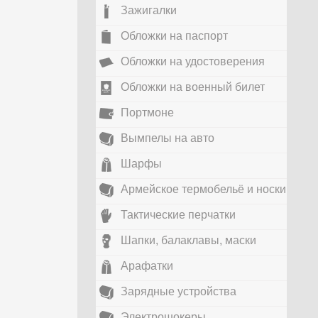
Зажигалки
Обложки на паспорт
Обложки на удостоверения
Обложки на военный билет
Портмоне
Вымпелы на авто
Шарфы
Армейское термобельё и носки
Тактические перчатки
Шапки, балаклавы, маски
Арафатки
Зарядные устройства
Электрошокеры