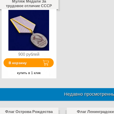
Муляж Медали За
трудовое отличие СССР
900
рублей
В корзину
купить в 1 клик
Недавно просмотренны
Флаг Острова Рождества
Флаг Ленинградски