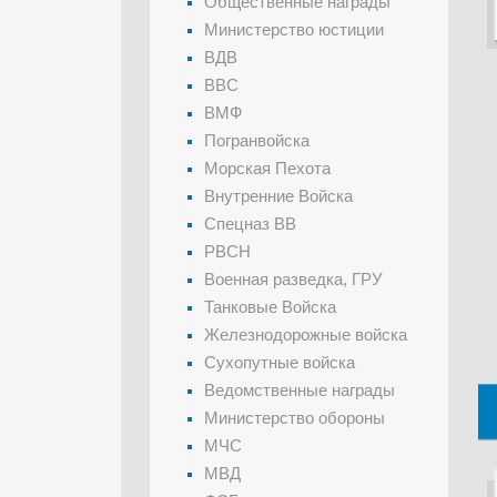
Общественные награды
Министерство юстиции
ВДВ
ВВС
ВМФ
Погранвойска
Морская Пехота
Внутренние Войска
Спецназ ВВ
РВСН
Военная разведка, ГРУ
Танковые Войска
Железнодорожные войска
Сухопутные войска
Ведомственные награды
Министерство обороны
МЧС
МВД