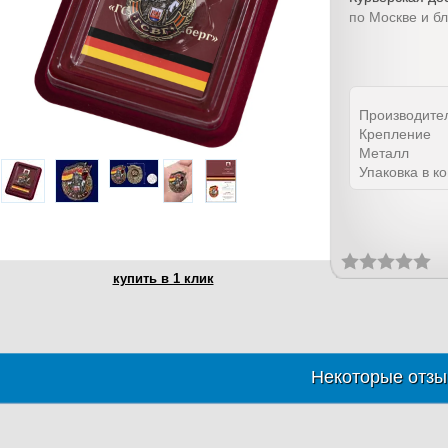
по Москве и б
Производите
Крепление
Металл
Упаковка в к
купить в 1 клик
Некоторые отзы