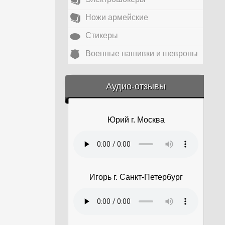
Ножи армейские
Стикеры
Военные нашивки и шевроны
&amp;nbsp;
Аудио-отзывы
Юрий г. Москва
Игорь г. Санкт-Петербург