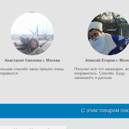
Анастасия Смелова г. Москва
Алексей Егоров г. Мос
ольшое спасибо заказ пришол очень
Получил всё что заказывал, в
онравился
понравилось. Спасибо. Буду
заказывать и дальше
С этим товаром пок