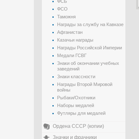
ФСБ
ФСО
Таможня
Награды за службу на Кавказе
Афганистан
Казачьи награды
Награды Российской Империи
Медали ГСВГ
Знаки об окончании учебных
заведений
Знаки классности
Награды Второй Мировой
войны
Рыбаки/Охотники
Наборы медалей
Футляры для медалей
Ордена СССР (копии)
Значки и фрачники