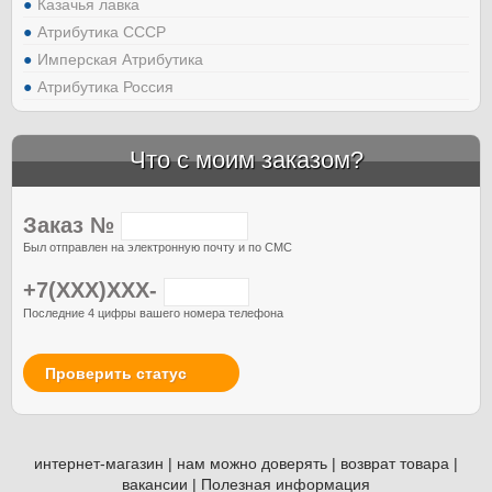
Казачья лавка
Атрибутика СССР
Имперская Атрибутика
Атрибутика Россия
Что с моим заказом?
Заказ №
Был отправлен на электронную почту и по СМС
+7(XXX)XXX-
Последние 4 цифры вашего номера телефона
Проверить статус
интернет-магазин
|
нам можно доверять
|
возврат товара
|
вакансии
|
Полезная информация