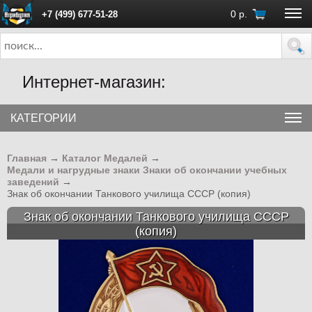
0
р.
+7 (499) 677-51-28
ПН - ПТ с 10:00 до 18:00 (Москва)
Интернет-магазин:
КАТЕГОРИИ
Главная
→
Каталог Медалей
→
Медали и нагрудные знаки Знаки об окончании учебных
заведений
→
Знак об окончании Танкового училища СССР (копия)
Знак об окончании Танкового училища СССР
(копия)