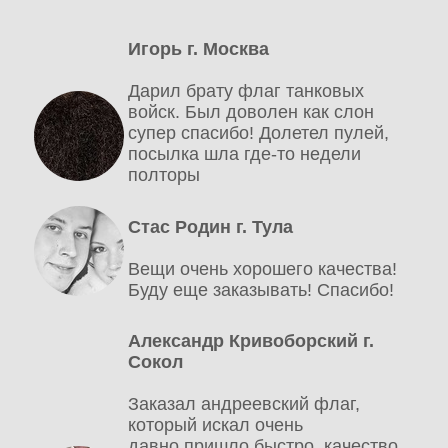
Игорь г. Москва
Дарил брату флаг танковых
войск. Был доволен как слон
супер спасибо! Долетел пулей,
посылка шла где-то недели
полторы
Стас Родин г. Тула
Вещи очень хорошего качества!
Буду еще заказывать! Спасибо!
Александр Кривоборский г.
Сокол
Заказал андреевский флаг,
который искал очень
давно.пришло быстро, качество