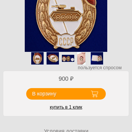
пользуется спросом
900
₽
В корзину
купить в 1 клик
Условия доставки