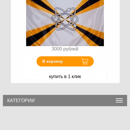
3000
рублей
В корзину
купить в 1 клик
КАТЕГОРИИ