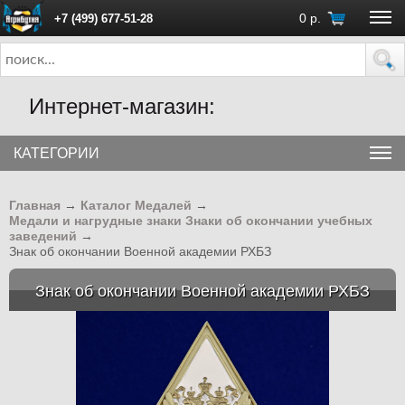
0
р.
+7 (499) 677-51-28
ПН - ПТ с 10:00 до 18:00 (Москва)
Интернет-магазин:
КАТЕГОРИИ
Главная
→
Каталог Медалей
→
Медали и нагрудные знаки Знаки об окончании учебных
заведений
→
Знак об окончании Военной академии РХБЗ
Знак об окончании Военной академии РХБЗ