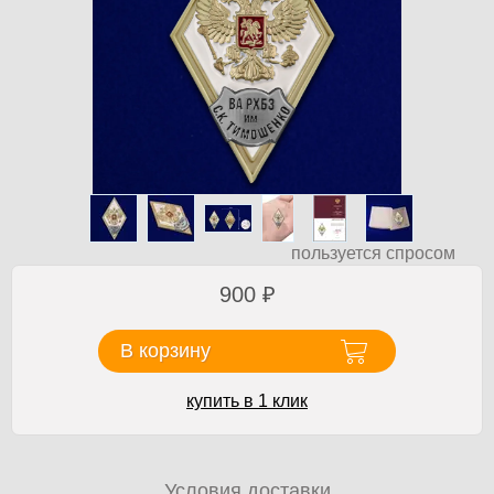
пользуется спросом
900
₽
В корзину
купить в 1 клик
Условия доставки