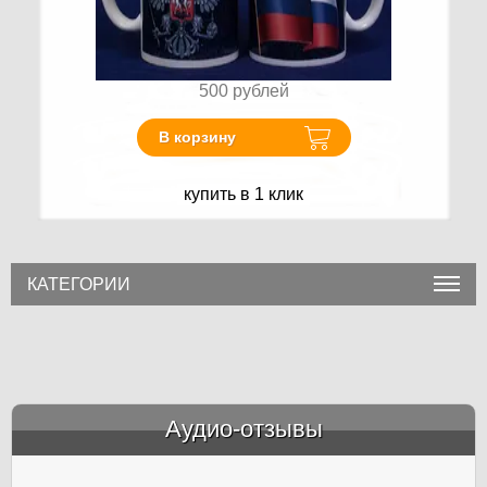
500
рублей
В корзину
купить в 1 клик
КАТЕГОРИИ
Аудио-отзывы
&amp;nbsp;