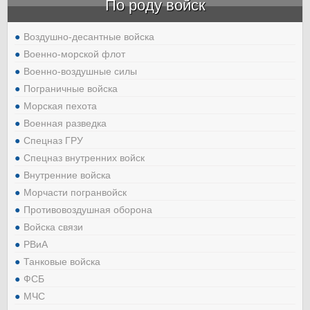
По роду войск
Воздушно-десантные войска
Военно-морской флот
Военно-воздушные силы
Пограничные войска
Морская пехота
Военная разведка
Спецназ ГРУ
Спецназ внутренних войск
Внутренние войска
Морчасти погранвойск
Противовоздушная оборона
Войска связи
РВиА
Танковые войска
ФСБ
МЧС