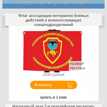
Недавно просмотренные товары:
Флаг ассоциации ветеранов боевых
действий и военнослужащих
спецподразделений
1000
рублей
В корзину
купить в 1 клик
Нагрудный знак 7-я гвардейская десантно-