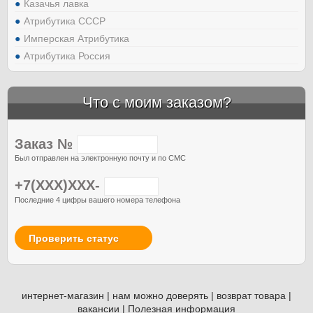
Казачья лавка
Атрибутика СССР
Имперская Атрибутика
Атрибутика Россия
Что с моим заказом?
Заказ №
Был отправлен на электронную почту и по СМС
+7(XXX)XXX-
Последние 4 цифры вашего номера телефона
Проверить статус
интернет-магазин
|
нам можно доверять
|
возврат товара
|
вакансии
|
Полезная информация