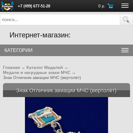
0
р.
+7 (499) 677-51-28
ПН - ПТ с 10:00 до 18:00 (Москва)
Интернет-магазин:
КАТЕГОРИИ
Главная
→
Каталог Медалей
→
Медали и нагрудные знаки МЧС
→
Знак Отличник авиации МЧС (вертолёт)
Знак Отличник авиации МЧС (вертолёт)