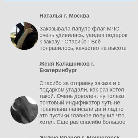
Наталья г. Москва
Заказывала папуле флаг МЧС,
очень удивилась, увидев подарок
к заказу ! Спасибо ! Всё
понравилось, качество на высоте
Женя Калашников г.
Екатеринбург
Спасибо за отправку заказа и с
подарком угадали, как раз хотел
такой. Очень доволен, ну только
почтовый индификатор чуть не
правильна написали да и ладно
это пустики главное получил что
хотел. Еще раз спасибо большое
Эндрю Иванов г. Мончегорск