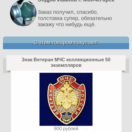
Заказ получил, спасибо,
толстовка супер, обязательно
закажу что нибудь ещё.
С этим товаром покупают:
Знак Ветеран МЧС коллекционные 50
экземпляров
900
рублей