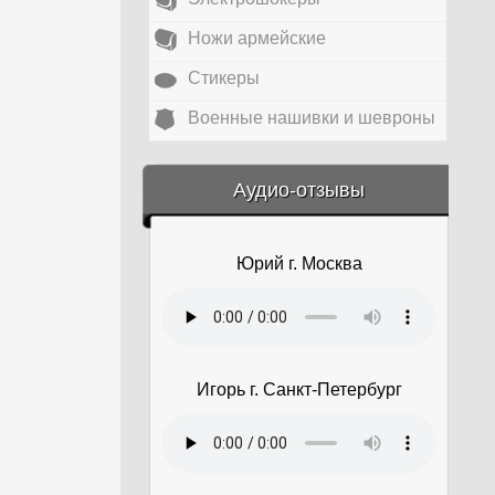
Ножи армейские
Стикеры
Военные нашивки и шевроны
&amp;nbsp;
Аудио-отзывы
Юрий г. Москва
Игорь г. Санкт-Петербург