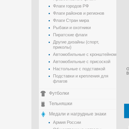
Флаги городов РФ
Флаги районов и регионов
Флаги Стран мира
Рыбаки и охотники
Пиратские флаги
Другие дизайны (спорт,
приколы)
Автомобильные с кронштейном
Автомобильные с присоской
Настольные с подставкой
О
В
Подставки и крепления для
флагов
Футболки
Тельняшки
Медали и нагрудные знаки
Армия России