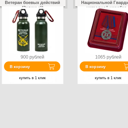
Ветеран боевых действий
Национальной Гварди
(Зеленый)
наградной коробке 
удостоверением в
комплекте
900
рублей
1065
рублей
В корзину
В корзину
купить в 1 клик
купить в 1 клик