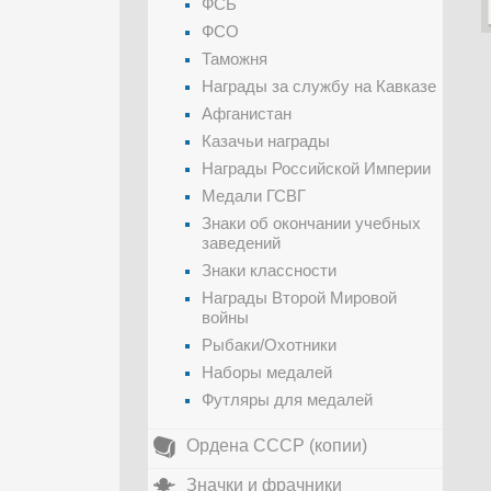
ФСБ
ФСО
Таможня
Награды за службу на Кавказе
Афганистан
Казачьи награды
Награды Российской Империи
Медали ГСВГ
Знаки об окончании учебных
заведений
Знаки классности
Награды Второй Мировой
войны
Рыбаки/Охотники
Наборы медалей
Футляры для медалей
Ордена СССР (копии)
Значки и фрачники