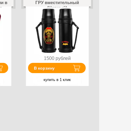
и в
ГРУ вместительный
с
(Черный)
1500
рублей
В корзину
купить в 1 клик