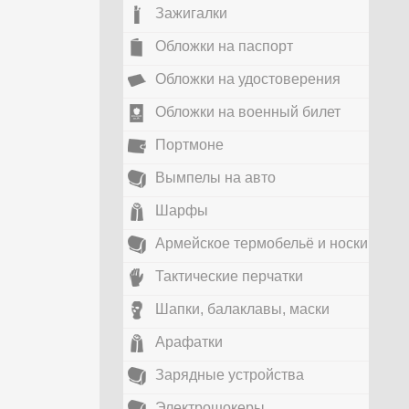
Зажигалки
Обложки на паспорт
Обложки на удостоверения
Обложки на военный билет
Портмоне
Вымпелы на авто
Шарфы
Армейское термобельё и носки
Тактические перчатки
Шапки, балаклавы, маски
Арафатки
Зарядные устройства
Электрошокеры