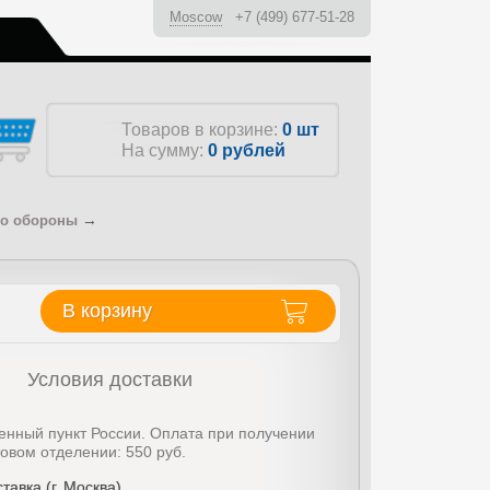
Moscow
+7 (499) 677-51-28
ы
Товаров в корзине:
0 шт
На сумму:
0
рублей
→
во обороны
В корзину
Условия доставки
енный пункт России. Оплата при получении
товом отделении: 550 руб.
тавка (г. Москва)