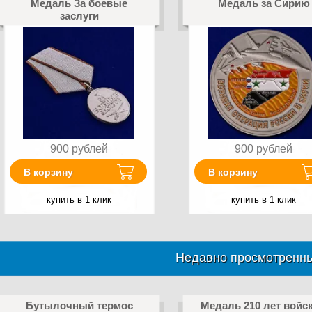
Медаль За боевые
Медаль за Сирию
заслуги
900
рублей
900
рублей
В корзину
В корзину
купить в 1 клик
купить в 1 клик
Недавно просмотренны
Бутылочный термос
Медаль 210 лет войс