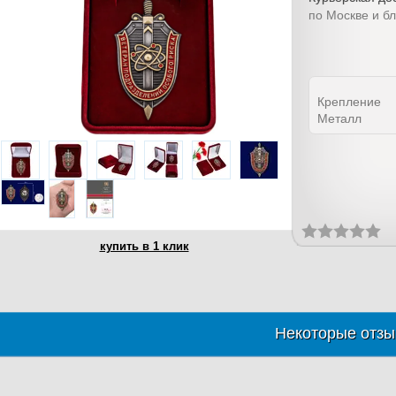
по Москве и б
Крепление
Металл
купить в 1 клик
Некоторые отзы