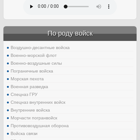
По роду войск
Воздушно-десантные войска
Военно-морской флот
Военно-воздушные силы
Пограничные войска
Морская пехота
Военная разведка
Спецназ ГРУ
Спецназ внутренних войск
Внутренние войска
Морчасти погранвойск
Противовоздушная оборона
Войска связи