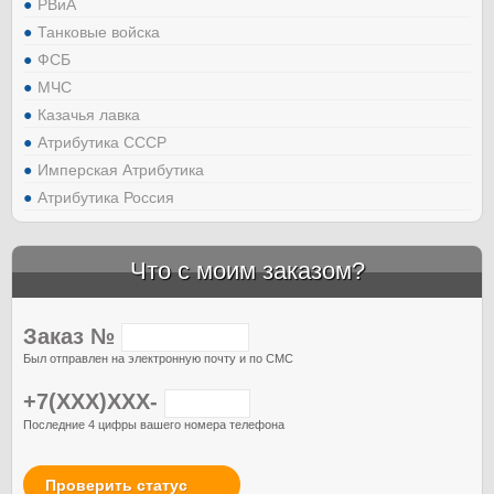
РВиА
Танковые войска
ФСБ
МЧС
Казачья лавка
Атрибутика СССР
Имперская Атрибутика
Атрибутика Россия
Что с моим заказом?
Заказ №
Был отправлен на электронную почту и по СМС
+7(XXX)XXX-
Последние 4 цифры вашего номера телефона
Проверить статус