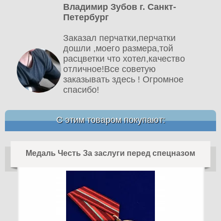
Владимир Зубов г. Санкт-
Петербург
Заказал перчатки,перчатки
дошли ,моего размера,той
расцветки что хотел,качество
отличное!Все советую
заказывать здесь ! Огромное
спасибо!
С этим товаром покупают:
Медаль Честь За заслуги перед спецназом