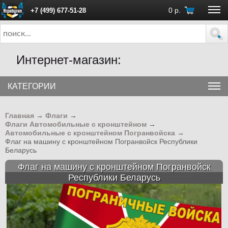
0
р.
+7 (499) 677-51-28
ПН - ПТ с 10:00 до 18:00 (Москва)
Интернет-магазин:
КАТЕГОРИИ
Главная
→
Флаги
→
Флаги Автомобильные с кронштейном
→
Автомобильные с кронштейном Погранвойска
→
Флаг на машину с кронштейном Погранвойск Республики
Беларусь
Флаг на машину с кронштейном Погранвойск
Республики Беларусь