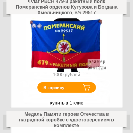
Флаг РВСН 479-й ракетный полк
Померанский орденов Кутузова и Богдана
Хмельницкого, в/ч 29517
1000
рублей
В корзину
купить в 1 клик
Медаль Памяти героев Отечества в
наградной коробке с удостоверением в
комплекте