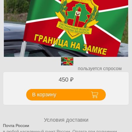
пользуется спросом
450
₽
В корзину
Условия доставки
Почта России
в любой населенный пункт России. Оплата при получении