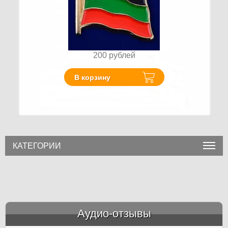
200
рублей
В корзину
КАТЕГОРИИ
Аудио-отзывы
&amp;nbsp;