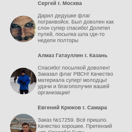
Сергей г. Москва
Дарил дедушке флаг
погранвойск. Был доволен как
слон супер спасибо! Долетел
пулей, посылка шла где-то
недели полторы
Алмаз Гатауллин г. Казань
Спасибо! посылкой доволен!
Заказал флаг РВСН! Качество
материала супер! молодцы!
удачи и благополучия вашей
организации!
Евгений Крюков г. Самара
Заказ №17259. Всё пришло.
Качество хорошее. Претензий