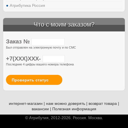
Атрибутика Россия
Что с моим заказом?
Заказ №
Был отправлен на электронную почту и по СМС
+7(XXX)XXX-
Последние 4 цифры вашего номера телефона
Проверить статус
интернет-магазин
|
нам можно доверять
|
возврат товара
|
вакансии
|
Полезная информация
© Атрибутия, 2012-2026. Россия. Москва.