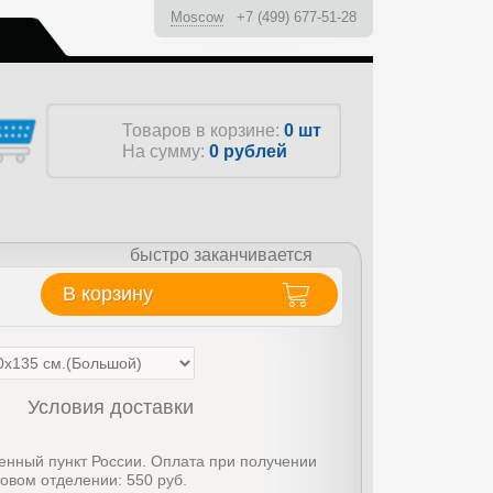
Moscow
+7 (499) 677-51-28
ы
Товаров в корзине:
0 шт
На сумму:
0
рублей
быстро заканчивается
В корзину
Условия доставки
енный пункт России. Оплата при получении
товом отделении: 550 руб.