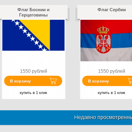
Флаг Боснии и
Флаг Сербии
Герцеговины
1550
рублей
1550
рублей
В корзину
В корзину
купить в 1 клик
купить в 1 клик
Недавно просмотренны