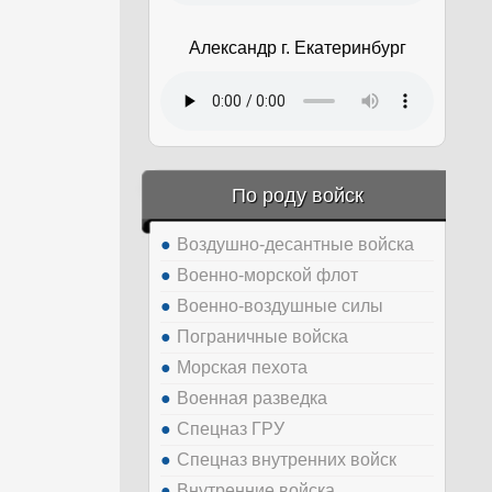
Александр г. Екатеринбург
По роду войск
Воздушно-десантные войска
Военно-морской флот
Военно-воздушные силы
Пограничные войска
Морская пехота
Военная разведка
Спецназ ГРУ
Спецназ внутренних войск
Внутренние войска