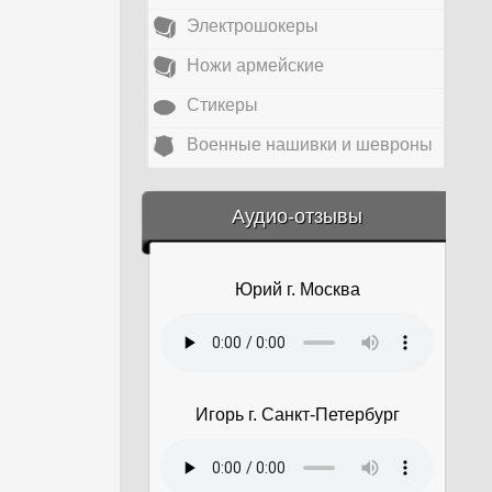
Электрошокеры
Ножи армейские
Стикеры
Военные нашивки и шевроны
&amp;nbsp;
Аудио-отзывы
Юрий г. Москва
Игорь г. Санкт-Петербург