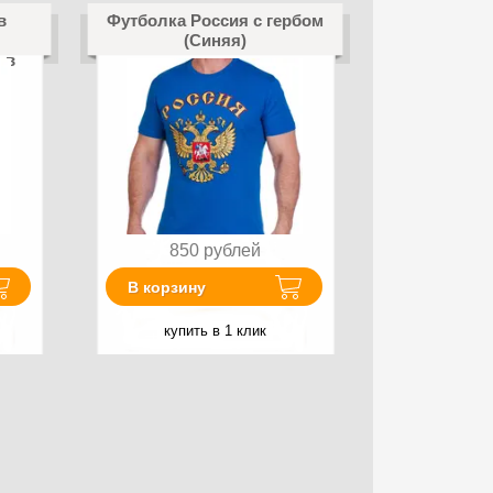
в
Футболка Россия с гербом
(Синяя)
 в
с
850
рублей
В корзину
купить в 1 клик