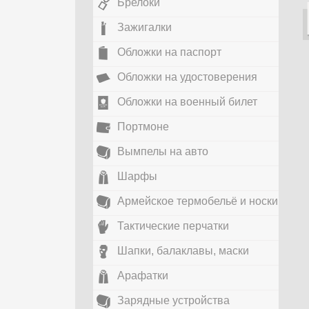
Брелоки
Зажигалки
Обложки на паспорт
Обложки на удостоверения
Обложки на военный билет
Портмоне
Вымпелы на авто
Шарфы
Армейское термобельё и носки
Тактические перчатки
Шапки, балаклавы, маски
Арафатки
Зарядные устройства