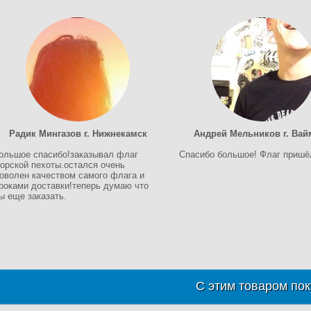
Радик Мингазов г. Нижнекамск
Андрей Мельников г. Ва
ольшое спасибо!заказывал флаг
Спасибо большое! Флаг пришё
орской пехоты.остался очень
оволен качеством самого флага и
роками доставки!теперь думаю что
ы еще заказать.
С этим товаром пок