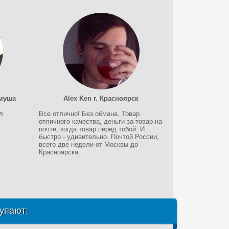
ймуша
Alex Ken г. Красноярск
л
Все отлично! Без обмана. Товар
отличного качества, деньги за товар на
почте, когда товар перед тобой. И
быстро - удивительно. Почтой России,
всего две недели от Москвы до
Красноярска.
упают: