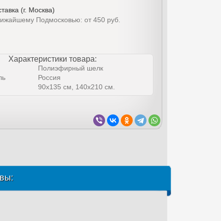
тавка (г. Москва)
лижайшему Подмосковью: от 450 руб.
Характеристики товара:
Полиэфирный шелк
ль
Россия
90х135 см, 140х210 см.
вы: