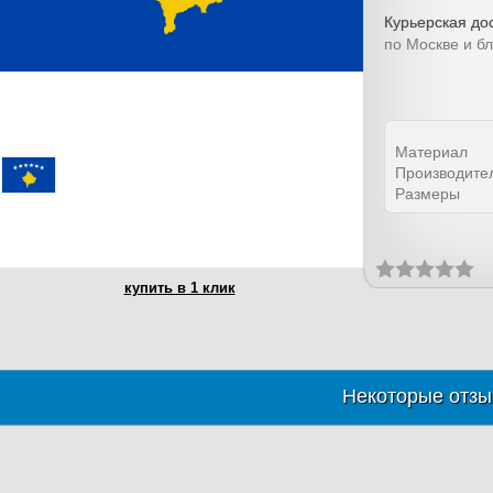
Курьерская дос
по Москве и б
Материал
Производите
Размеры
купить в 1 клик
Некоторые отзы