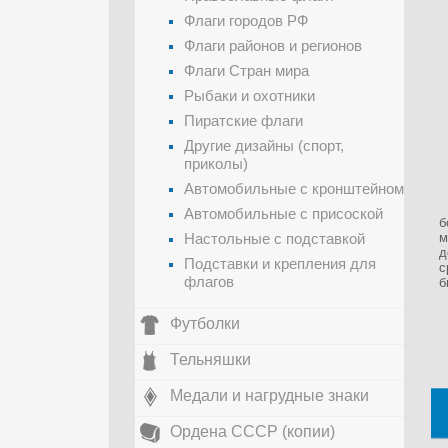
Флаги городов РФ
Флаги районов и регионов
Флаги Стран мира
Рыбаки и охотники
Пиратские флаги
Другие дизайны (спорт,
приколы)
Автомобильные с кронштейном
Автомобильные с присоской
б
Настольные с подставкой
м
д
Подставки и крепления для
с
флагов
б
Футболки
Тельняшки
Медали и нагрудные знаки
Ордена СССР (копии)