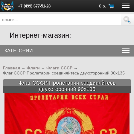
0
р.
+7 (499) 677-51-28
ПН - ПТ с 10:00 до 18:00 (Москва)
Интернет-магазин:
КАТЕГОРИИ
Главная
→
Флаги
→
Флаги СССР
→
Флаг СССР Пролетарии соединяйтесь двухсторонний 90х135
Флаг СССР Пролетарии соединяйтесь
двухсторонний 90х135