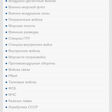
Воздушно-десантные войска
Военно-морской флот
Военно-воздушные силы
Пограничные войска
Морская пехота
Военная разведка
Спецназ ГРУ
Спецназ внутренних войск
Внутренние войска
Морчасти погранвойск
Противовоздушная оборона
Войска связи
РВиА
Танковые войска
ФСБ
МЧС
Казачья лавка
Атрибутика СССР