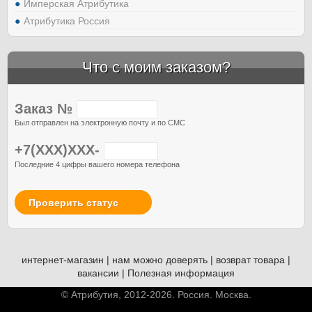
Имперская Атрибутика
Атрибутика Россия
Что с моим заказом?
Заказ №
Был отправлен на электронную почту и по СМС
+7(XXX)XXX-
Последние 4 цифры вашего номера телефона
Проверить статус
интернет-магазин
|
нам можно доверять
|
возврат товара
|
вакансии
|
Полезная информация
© Атрибутия, 2012-2026. Россия. Москва.