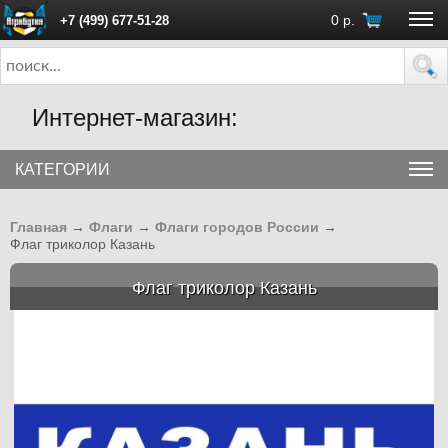
0
р.
+7 (499) 677-51-28
ПН - ПТ с 10:00 до 18:00 (Москва)
Интернет-магазин:
КАТЕГОРИИ
Главная
→
Флаги
→
Флаги городов России
→
Флаг триколор Казань
Флаг триколор Казань