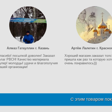
Алмаз Гатауллин г. Казань
Артём Лалетин г. Красно
пасибо! посылкой доволен! Заказал
Хороший магазин.заказал толс
лаг РВСН! Качество материала
пришла как раз та которую хо
упер! молодцы! удачи и благополучия
очень понравилось)))
ашей организации!
С этим товаром пок