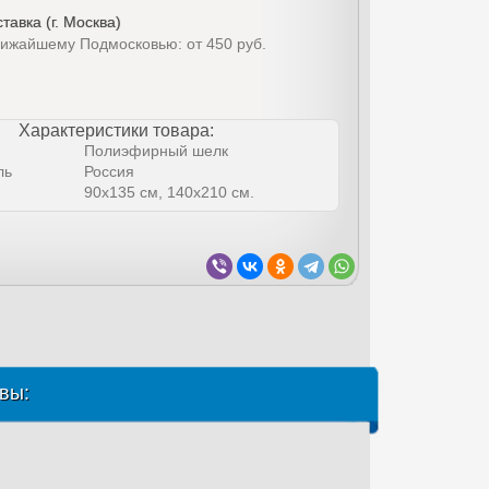
тавка (г. Москва)
лижайшему Подмосковью: от 450 руб.
Характеристики товара:
Полиэфирный шелк
ль
Россия
90х135 см, 140х210 см.
вы: