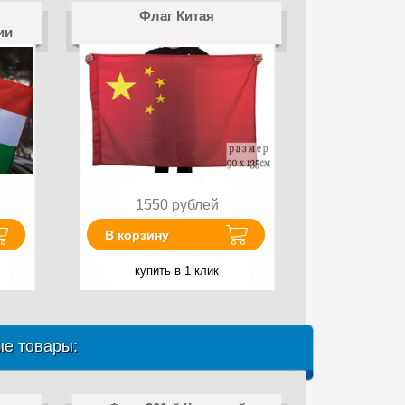
Флаг Китая
ии
1550
рублей
В корзину
купить в 1 клик
е товары: