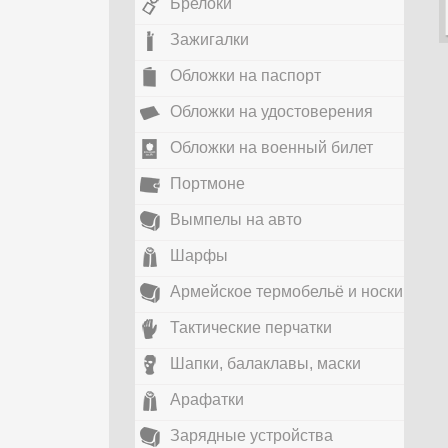
Брелоки
Зажигалки
Обложки на паспорт
Обложки на удостоверения
Обложки на военный билет
Портмоне
Вымпелы на авто
Шарфы
Армейское термобельё и носки
Тактические перчатки
Шапки, балаклавы, маски
Арафатки
Зарядные устройства