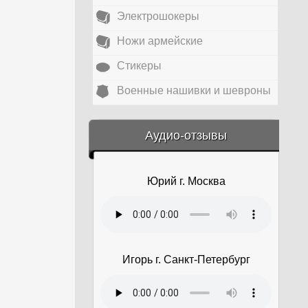
Электрошокеры
Ножи армейские
Стикеры
Военные нашивки и шевроны
&amp;nbsp;
Аудио-отзывы
Юрий г. Москва
Игорь г. Санкт-Петербург