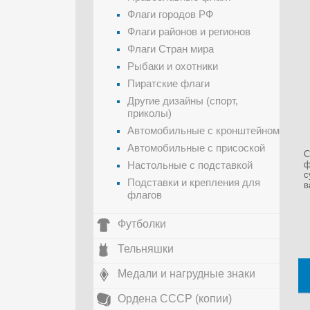
Флаги городов РФ
Флаги районов и регионов
Флаги Стран мира
Рыбаки и охотники
Пиратские флаги
Другие дизайны (спорт,
приколы)
Автомобильные с кронштейном
Автомобильные с присоской
С
Настольные с подставкой
ф
с
Подставки и крепления для
в
флагов
Футболки
Тельняшки
Медали и нагрудные знаки
Ордена СССР (копии)