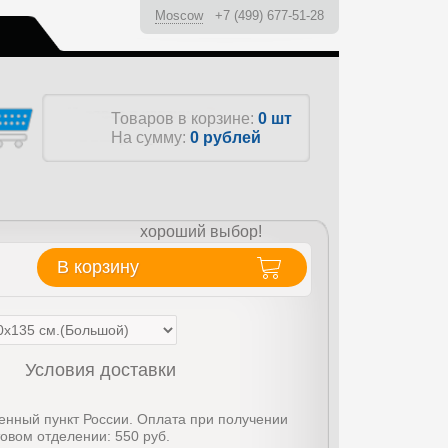
Moscow
+7 (499) 677-51-28
ы
Товаров в корзине:
0 шт
На сумму:
0
рублей
хороший выбор!
В корзину
Условия доставки
енный пункт России. Оплата при получении
товом отделении: 550 руб.