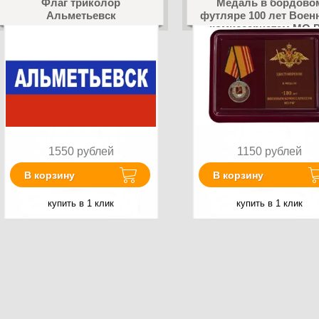
Флаг триколор
Медаль в бордово
Альметьевск
футляре 100 лет Вое
комиссариатам МО 
1550
рублей
1150
рублей
В корзину
В корзину
купить в 1 клик
купить в 1 клик