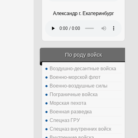
Александр г. Екатеринбург
По роду войск
Воздушно-десантные войска
Военно-морской флот
Военно-воздушные силы
Пограничные войска
Морская пехота
Военная разведка
Спецназ ГРУ
Спецназ внутренних войск
Внутренние войска