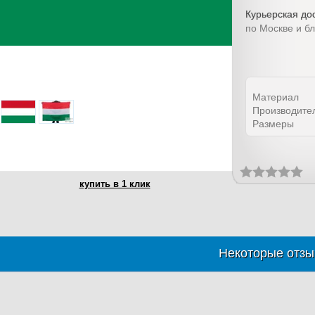
Курьерская дос
по Москве и б
Материал
Производите
Размеры
купить в 1 клик
Некоторые отзы