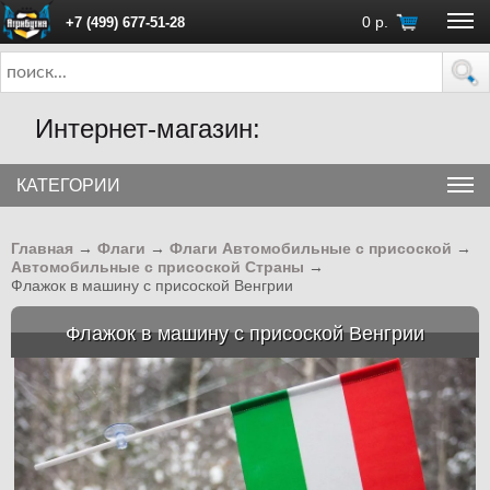
0
р.
+7 (499) 677-51-28
ПН - ПТ с 10:00 до 18:00 (Москва)
Интернет-магазин:
КАТЕГОРИИ
Главная
→
Флаги
→
Флаги Автомобильные с присоской
→
Автомобильные с присоской Страны
→
Флажок в машину с присоской Венгрии
Флажок в машину с присоской Венгрии