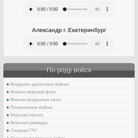
Александр г. Екатеринбург
По роду войск
Воздушно-десантные войска
Военно-морской флот
Военно-воздушные силы
Пограничные войска
Морская пехота
Военная разведка
Спецназ ГРУ