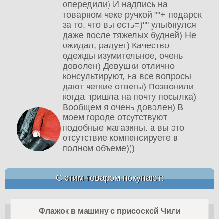
опередили) И надпись на
товарном чеке ручкой ""+ подарок
за то, что вы есть=)"" улыбнулся
даже после тяжелых будней) Не
ожидал, радует) Качество
одежды изумительное, очень
доволен) Девушки отлично
консультируют, на все вопросы
дают четкие ответы) Позвонили
когда пришла на почту посылка)
Вообщем я очень доволен) В
моем городе отсутствуют
подобные магазины, а вы это
отсутствие компенсируете в
полном объеме)))
С этим товаром покупают:
Флажок в машину с присоской Чили