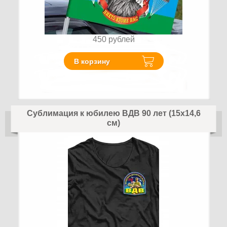
450
рублей
В корзину
Сублимация к юбилею ВДВ 90 лет (15х14,6
см)