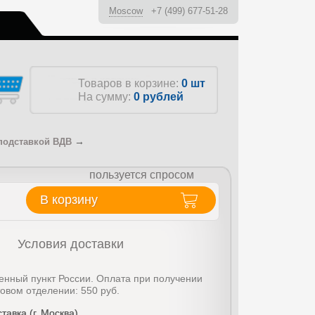
Moscow
+7 (499) 677-51-28
ы
Товаров в корзине:
0 шт
На сумму:
0
рублей
→
подставкой ВДВ
пользуется спросом
В корзину
Условия доставки
енный пункт России. Оплата при получении
товом отделении: 550 руб.
тавка (г. Москва)