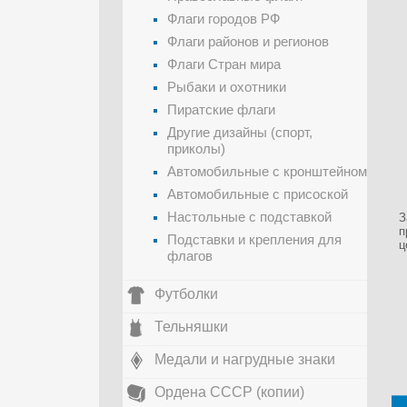
Флаги городов РФ
Флаги районов и регионов
Флаги Стран мира
Рыбаки и охотники
Пиратские флаги
Другие дизайны (спорт,
приколы)
Автомобильные с кронштейном
Автомобильные с присоской
Настольные с подставкой
З
п
Подставки и крепления для
ц
флагов
Футболки
Тельняшки
Медали и нагрудные знаки
Ордена СССР (копии)