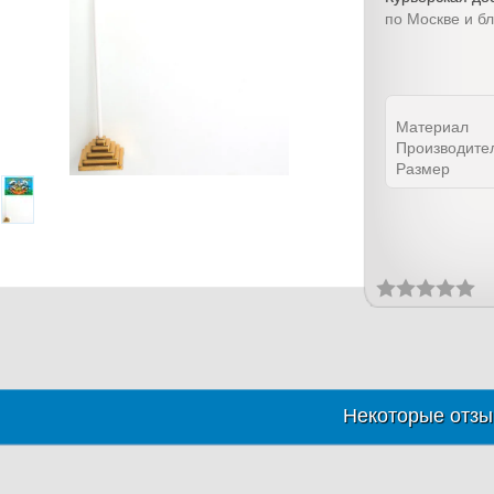
по Москве и б
Материал
Производите
Размер
Некоторые отзы