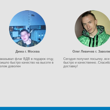
Дима г. Москва
Олег Левичев г. Завол
аказывал флаг ВДВ в подарок отцу,
Сегодня получил посылку..все
ришло быстро качество на высоте в
быстро и качественно..Спасибо
елом доволен
доставку!