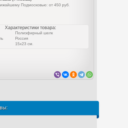
лижайшему Подмосковью: от 450 руб.
Характеристики товара:
Полиэфирный шелк
ль
Россия
15х23 см.
вы: