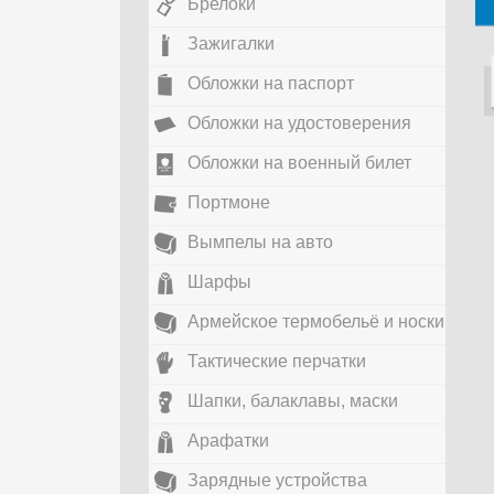
Брелоки
Зажигалки
Обложки на паспорт
Обложки на удостоверения
Обложки на военный билет
Портмоне
Вымпелы на авто
Шарфы
Армейское термобельё и носки
Тактические перчатки
Шапки, балаклавы, маски
Арафатки
Зарядные устройства