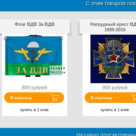
С этим товаром пок
Флаг ВДВ За ВДВ
Нагрудный крест В
1930-2015
800
рублей
900
рублей
В корзину
В корзину
купить в 1 клик
купить в 1 клик
Недавно просмотренны