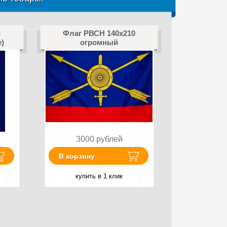
I
Флаг РВСН 140х210
е)
огромный
3000
рублей
В корзину
купить в 1 клик