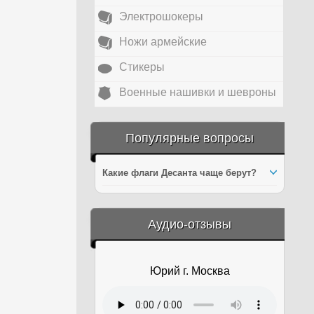
Электрошокеры
Ножи армейские
Стикеры
Военные нашивки и шевроны
Популярные вопросы
Какие флаги Десанта чаще берут?
&amp;nbsp;
Аудио-отзывы
Юрий г. Москва