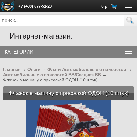
0
р.
+7 (499) 677-51-28
ПН - ПТ с 10:00 до 18:00 (Москва)
Интернет-магазин:
КАТЕГОРИИ
Главная
→
Флаги
→
Флаги Автомобильные с присоской
→
Автомобильные с присоской ВВ/Спецназ ВВ
→
Флажок в машину с присоской ОДОН (10 штук)
Флажок в машину с присоской ОДОН (10 штук)