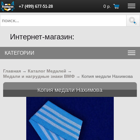
0
р.
+7 (499) 677-51-28
ПН - ПТ с 10:00 до 18:00 (Москва)
Интернет-магазин:
КАТЕГОРИИ
Главная
→
Каталог Медалей
→
Медали и нагрудные знаки ВМФ
→
Копия медали Нахимова
Копия медали Нахимова