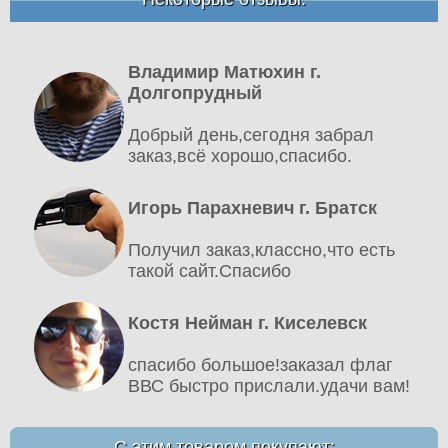
Владимир Матюхин г.
Долгопрудный
Добрый день,сегодня забрал
заказ,всё хорошо,спасибо.
Игорь Парахневич г. Братск
Получил заказ,классно,что есть
такой сайт.Спасибо
Костя Нейман г. Киселевск
спасибо большое!заказал флаг
ВВС быстро прислали.удачи вам!
С этим товаром покупают: