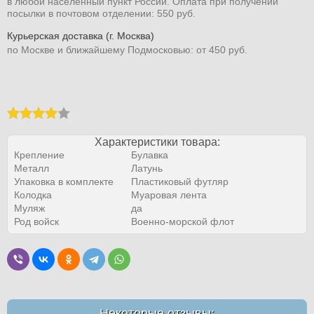
в любой населенный пункт России. Оплата при получении
посылки в почтовом отделении: 550 руб.
Курьерская доставка (г. Москва)
по Москве и ближайшему Подмосковью: от 450 руб.
Характеристики товара:
Крепление
Булавка
Металл
Латунь
Упаковка в комплекте
Пластиковый футляр
Колодка
Муаровая лента
Муляж
да
Род войск
Военно-морской флот
Некоторые отзывы: