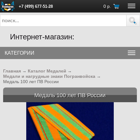
0
р.
+7 (499) 677-51-28
ПН - ПТ с 10:00 до 18:00 (Москва)
Интернет-магазин:
КАТЕГОРИИ
Главная
→
Каталог Медалей
→
Медали и нагрудные знаки Погранвойска
→
Медаль 100 лет ПВ России
Медаль 100 лет ПВ России