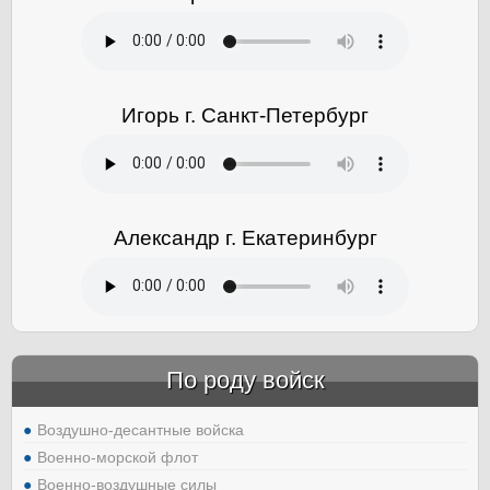
Игорь г. Санкт-Петербург
Александр г. Екатеринбург
По роду войск
Воздушно-десантные войска
Военно-морской флот
Военно-воздушные силы