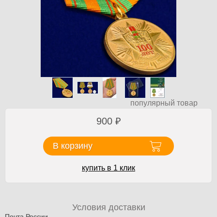
популярный товар
900
₽
В корзину
купить в 1 клик
Условия доставки
Почта России