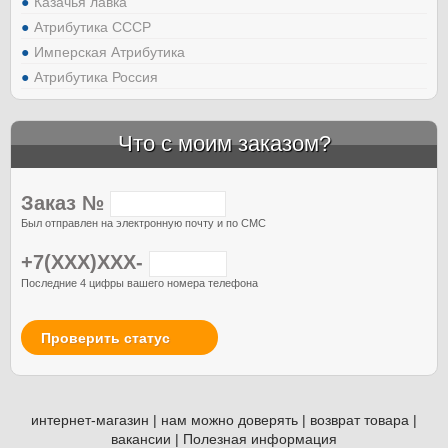
Казачья лавка
Атрибутика СССР
Имперская Атрибутика
Атрибутика Россия
Что с моим заказом?
Заказ №
Был отправлен на электронную почту и по СМС
+7(XXX)XXX-
Последние 4 цифры вашего номера телефона
Проверить статус
интернет-магазин
|
нам можно доверять
|
возврат товара
|
вакансии
|
Полезная информация