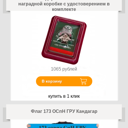
наградной коробке с удостоверением в
комплекте
1065
рублей
В корзину
купить в 1 клик
Флаг 173 ОСпН ГРУ Кандагар