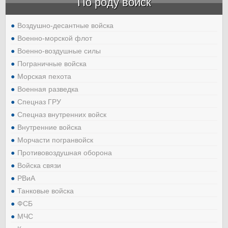
По роду войск
Воздушно-десантные войска
Военно-морской флот
Военно-воздушные силы
Пограничные войска
Морская пехота
Военная разведка
Спецназ ГРУ
Спецназ внутренних войск
Внутренние войска
Морчасти погранвойск
Противовоздушная оборона
Войска связи
РВиА
Танковые войска
ФСБ
МЧС