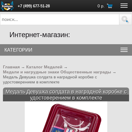
0
р.
+7 (499) 677-51-28
ПН - ПТ с 10:00 до 18:00 (Москва)
Интернет-магазин:
КАТЕГОРИИ
Главная
→
Каталог Медалей
→
Медали и нагрудные знаки Общественные награды
→
Медаль Девушка солдата в наградной коробке с
удостоверением в комплекте
Медаль Девушка солдата в наградной коробке с
удостоверением в комплекте