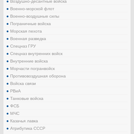
Воздушно-десантные войска
Военно-морской флот
Военно-воздушные силы
Пограничные войска
Морская пехота
Военная разведка
Спецназ ГРУ
Спецназ внутренних войск
Внутренние войска
Морчасти погранвойск
Противовоздушная оборона
Войска связи
РВиА
Танковые войска
ФСБ
МЧС
Казачья лавка
Атрибутика СССР