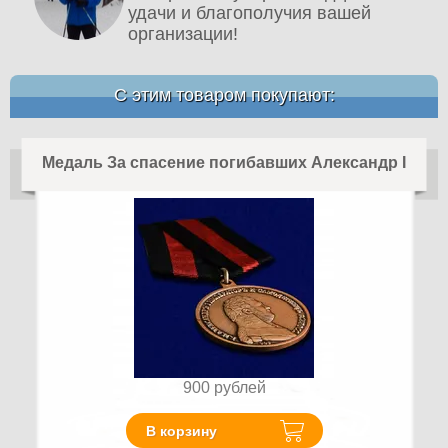
удачи и благополучия вашей
организации!
С этим товаром покупают:
Медаль За спасение погибавших Александр I
900
рублей
В корзину