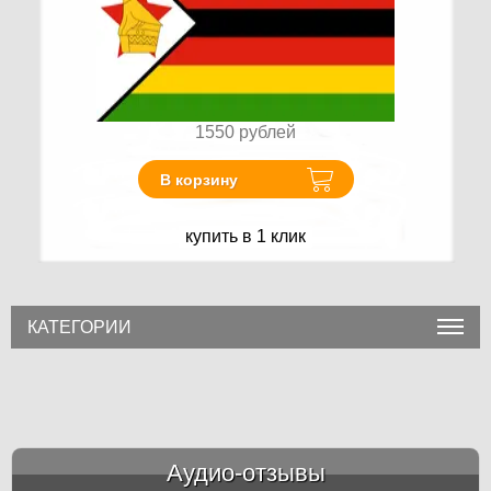
1550
рублей
В корзину
купить в 1 клик
КАТЕГОРИИ
Аудио-отзывы
&amp;nbsp;