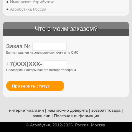
Имперская Атрибутика
Атрибутика Россия
Что с моим заказом?
Заказ №
Был отправлен на электронную почту и по СМС
+7(XXX)XXX-
Последние 4 цифры вашего номера телефона
Проверить статус
интернет-магазин
|
нам можно доверять
|
возврат товара
|
вакансии
|
Полезная информация
© Атрибутия, 2012-2026. Россия. Москва.