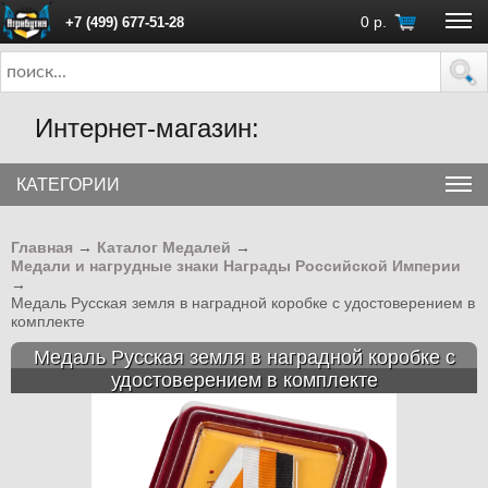
0
р.
+7 (499) 677-51-28
ПН - ПТ с 10:00 до 18:00 (Москва)
Интернет-магазин:
КАТЕГОРИИ
Главная
→
Каталог Медалей
→
Медали и нагрудные знаки Награды Российской Империи
→
Медаль Русская земля в наградной коробке с удостоверением в
комплекте
Медаль Русская земля в наградной коробке с
удостоверением в комплекте