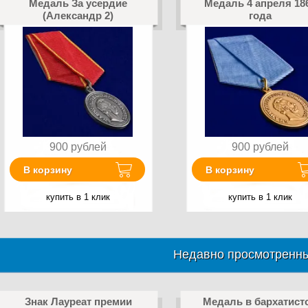
Медаль За усердие
Медаль 4 апреля 18
(Александр 2)
года
900
рублей
900
рублей
В корзину
В корзину
купить в 1 клик
купить в 1 клик
Недавно просмотренны
Знак Лауреат премии
Медаль в бархатист