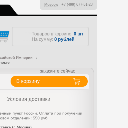
Moscow
+7 (499) 677-51-28
ы
Товаров в корзине:
0 шт
На сумму:
0
рублей
→
ссийской Империи
лекте
закажите сейчас
В корзину
Условия доставки
енный пункт России. Оплата при получении
товом отделении: 550 руб.
тавка (г. Москва)