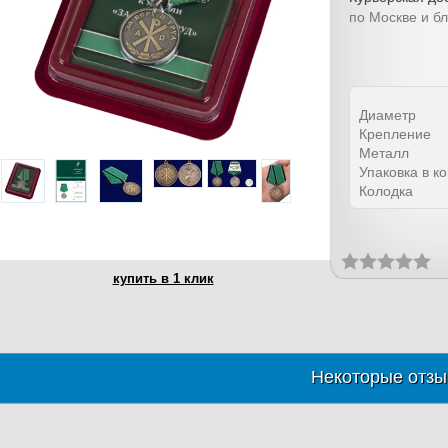
по Москве и б
Диаметр
Крепление
Металл
Упаковка в к
Колодка
купить в 1 клик
Некоторые отзы