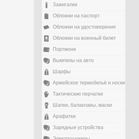
Зажигалки
Обложки на паспорт
Обложки на удостоверения
Обложки на военный билет
Портмоне
Вымпелы на авто
Шарфы
Армейское термобельё и носки
Тактические перчатки
Шапки, балаклавы, маски
Арафатки
Зарядные устройства
Электрошокеры