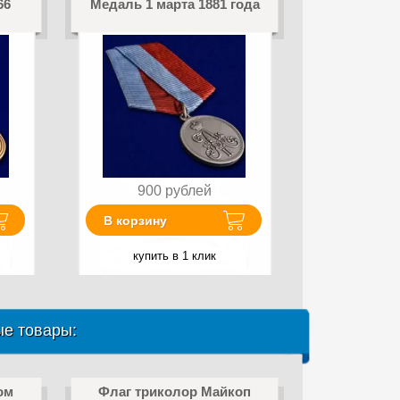
66
Медаль 1 марта 1881 года
900
рублей
В корзину
купить в 1 клик
е товары:
ом
Флаг триколор Майкоп