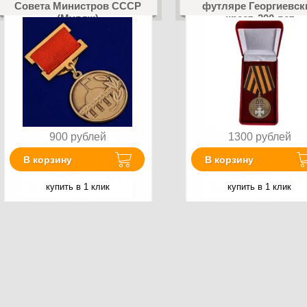
Совета Министров СССР
футляре Георгиевск
(Муляж)
крест. 200 лет
900
рублей
1300
рублей
В корзину
В корзину
купить в 1 клик
купить в 1 клик