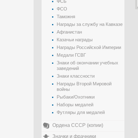
ФСБ
ФСО
Таможня
Награды за службу на Кавказе
Афганистан
Казачьи награды
Награды Российской Империи
Медали ГСВГ
Знаки об окончании учебных
заведений
Знаки классности
Награды Второй Мировой
войны
Рыбаки/Охотники
Наборы медалей
Футляры для медалей
Ордена СССР (копии)
Значки и фрачники