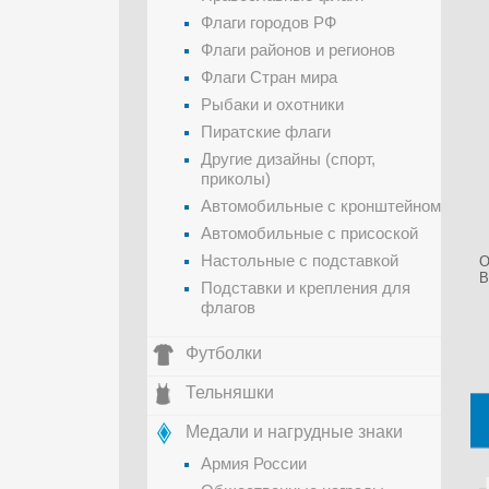
Флаги городов РФ
Флаги районов и регионов
Флаги Стран мира
Рыбаки и охотники
Пиратские флаги
Другие дизайны (спорт,
приколы)
Автомобильные с кронштейном
Автомобильные с присоской
Настольные с подставкой
О
В
Подставки и крепления для
флагов
Футболки
Тельняшки
Медали и нагрудные знаки
Армия России