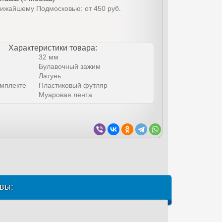
лижайшему Подмосковью: от 450 руб.
Характеристики товара:
32 мм
Булавочный зажим
Латунь
омплекте
Пластиковый футляр
Муаровая лента
вы: