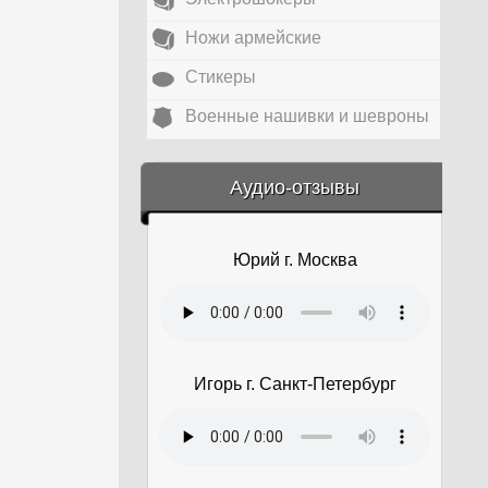
Ножи армейские
Стикеры
Военные нашивки и шевроны
&amp;nbsp;
Аудио-отзывы
Юрий г. Москва
Игорь г. Санкт-Петербург