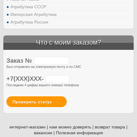
Атрибутика СССР
Имперская Атрибутика
Атрибутика Россия
Что с моим заказом?
Заказ №
Был отправлен на электронную почту и по СМС
+7(XXX)XXX-
Последние 4 цифры вашего номера телефона
Проверить статус
интернет-магазин
|
нам можно доверять
|
возврат товара
|
вакансии
|
Полезная информация