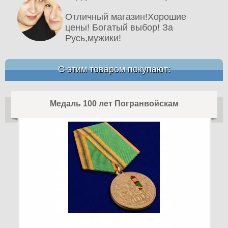
Отличный магазин!Хорошие
цены! Богатый выбор! За
Русь,мужики!
С этим товаром покупают:
Медаль 100 лет Погранвойскам