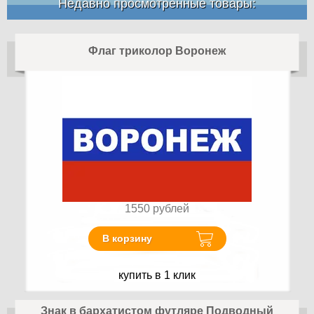
Недавно просмотренные товары:
Флаг триколор Воронеж
1550
рублей
В корзину
купить в 1 клик
Знак в бархатистом футляре Подводный