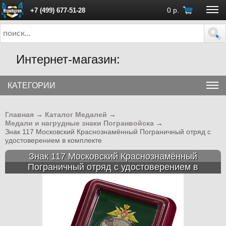
0
р.
+7 (499) 677-51-28
ПН - ПТ с 10:00 до 18:00 (Москва)
Интернет-магазин:
КАТЕГОРИИ
Главная
→
Каталог Медалей
→
Медали и нагрудные знаки Погранвойска
→
Знак 117 Московский Краснознамённый Пограничный отряд с
удостоверением в комплекте
Знак 117 Московский Краснознамённый
Пограничный отряд с удостоверением в
комплекте