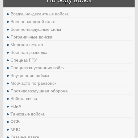
Воздушно-десантные войска
Военно-морской флот
Военно-воздушные силы
Пограничные войска
Морская пехота
Военная разведка
Спецназ ГРУ
Спецназ внутренних войск
Внутренние войска
Морчасти погранвойск
Противовоздушная оборона
Войска связи
РВиА
Танковые войска
ФСБ
МЧС
Казачья лавка