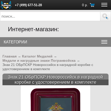
0
р.
+7 (499) 677-51-28
ПН - ПТ с 10:00 до 18:00 (Москва)
Интернет-магазин:
КАТЕГОРИИ
Главная
→
Каталог Медалей
→
Медали и нагрудные знаки Погранвойска
→
Знак 21 ОБрПСКР Новороссийск в наградной коробке с
удостоверением в комплекте
Знак 21 ОБрПСКР Новороссийск в наградной
коробке с удостоверением в комплекте