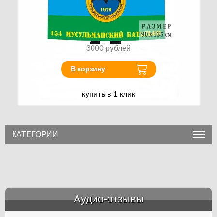
3000
рублей
В корзину
купить в 1 клик
КАТЕГОРИИ
Аудио-отзывы
&amp;nbsp;