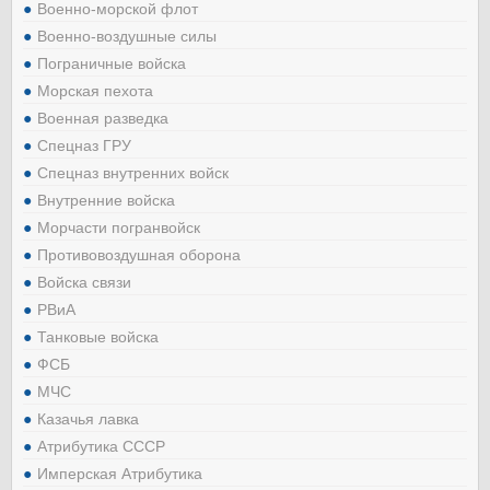
Военно-морской флот
Военно-воздушные силы
Пограничные войска
Морская пехота
Военная разведка
Спецназ ГРУ
Спецназ внутренних войск
Внутренние войска
Морчасти погранвойск
Противовоздушная оборона
Войска связи
РВиА
Танковые войска
ФСБ
МЧС
Казачья лавка
Атрибутика СССР
Имперская Атрибутика